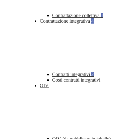
Contrattazione collettiva
1
Contrattazione integrativa
4
Contratti integrativi
2
Costi contratti integrativi
OIV
OIV (da pubblicare in tabelle)