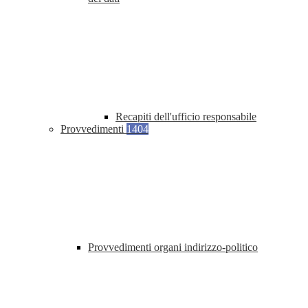
Recapiti dell'ufficio responsabile
Provvedimenti
1404
Provvedimenti organi indirizzo-politico