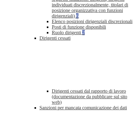
individuati discrezionalmente, titolari di
posizione organizzativa con funzioni
dirigenziali)
6
Elenco posizioni dirigenziali discrezionali
Posti di funzione disponibili
Ruolo dirigenti
2
Dirigenti cessati
Dirigenti cessati dal rapporto di lavoro
(documentazione da pubblicare sul sito
web)
Sanzioni per mancata comunicazione dei dati