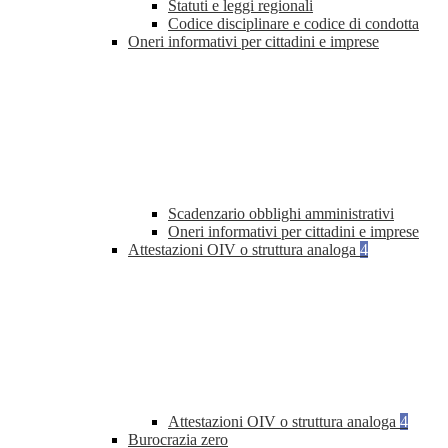
Statuti e leggi regionali
Codice disciplinare e codice di condotta
Oneri informativi per cittadini e imprese
Scadenzario obblighi amministrativi
Oneri informativi per cittadini e imprese
Attestazioni OIV o struttura analoga
4
Attestazioni OIV o struttura analoga
4
Burocrazia zero