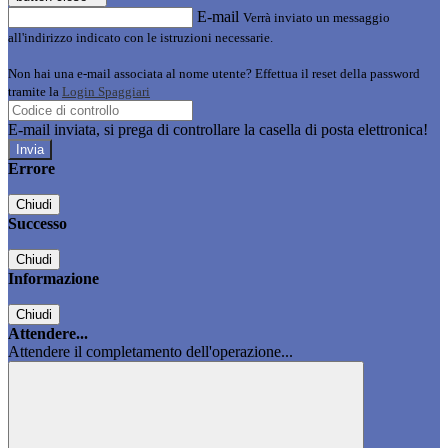
E-mail
Verrà inviato un messaggio
all'indirizzo indicato con le istruzioni necessarie.
Non hai una e-mail associata al nome utente? Effettua il reset della password
tramite la
Login Spaggiari
E-mail inviata, si prega di controllare la casella di posta elettronica!
Errore
Chiudi
Successo
Chiudi
Informazione
Chiudi
Attendere...
Attendere il completamento dell'operazione...