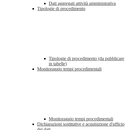
Dati aggregati attività amministrativa
Tipologie di procedimento
Tipologie di procedimento (da pubblicare
in tabelle)
Monitoraggio tempi procedimentali
Monitoraggio tempi procedimentali
Dichiarazioni sostitutive e acquisizione d'ufficio
dei dati