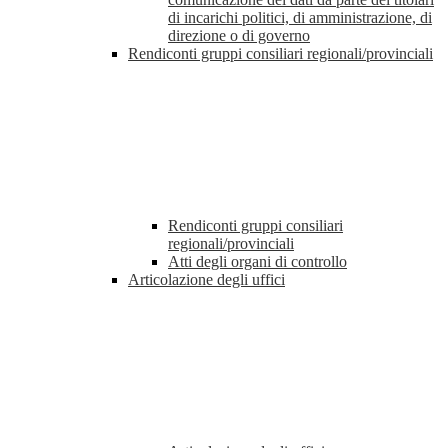
di incarichi politici, di amministrazione, di
direzione o di governo
Rendiconti gruppi consiliari regionali/provinciali
Rendiconti gruppi consiliari
regionali/provinciali
Atti degli organi di controllo
Articolazione degli uffici