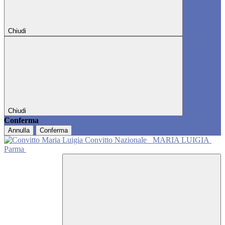
Chiudi
Chiudi
Conferma
Annulla
Conferma
Convitto Nazionale
MARIA LUIGIA
Parma