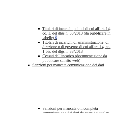
Titolari di incarichi politici di cui all'art. 14,
co. 1, del dlgs n. 33/2013 (da pubblicare in
tabelle)
2
Titolari di incarichi di amministrazione, di
direzione o di governo di cui all'art. 14, co.
1-bis, del dlgs n. 33/2013
Cessati dall'incarico (documentazione da
pubblicare sul sito web)
Sanzioni per mancata comunicazione dei dati
Sanzioni per mancata o incompleta
comunicazione dei dati da parte dei titolari