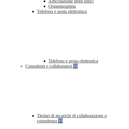
Articolazione degli uffici
Organigramma
Telefono e posta elettronica
Telefono e posta elettronica
Consulenti e collaboratori
10
Titolari di incarichi di collaborazione o
consulenza
10