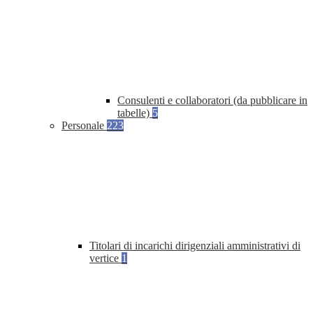
Consulenti e collaboratori (da pubblicare in
tabelle)
5
Personale
223
Titolari di incarichi dirigenziali amministrativi di
vertice
1