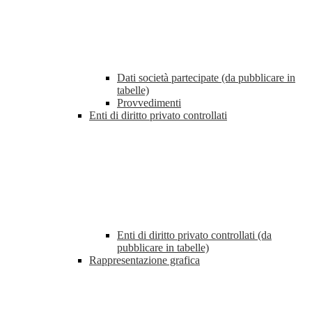
Dati società partecipate (da pubblicare in
tabelle)
Provvedimenti
Enti di diritto privato controllati
Enti di diritto privato controllati (da
pubblicare in tabelle)
Rappresentazione grafica