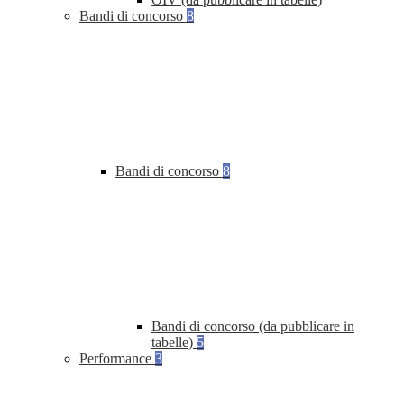
Bandi di concorso
8
Bandi di concorso
8
Bandi di concorso (da pubblicare in
tabelle)
5
Performance
3