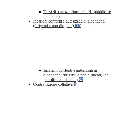
Tassi di assenza trimestrali (da pubblicare
in tabelle)
Incarichi conferiti e autorizzati ai dipendenti
(dirigenti e non dirigenti)
110
Incarichi conferiti e autorizzati ai
dipendenti (dirigenti e non dirigenti) (da
pubblicare in tabelle)
82
Contrattazione collettiva
4