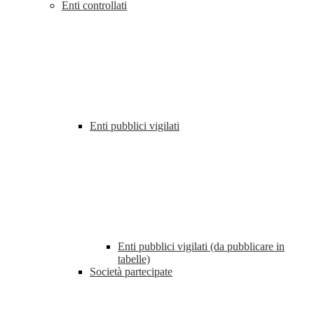
Enti controllati
Enti pubblici vigilati
Enti pubblici vigilati (da pubblicare in
tabelle)
Società partecipate