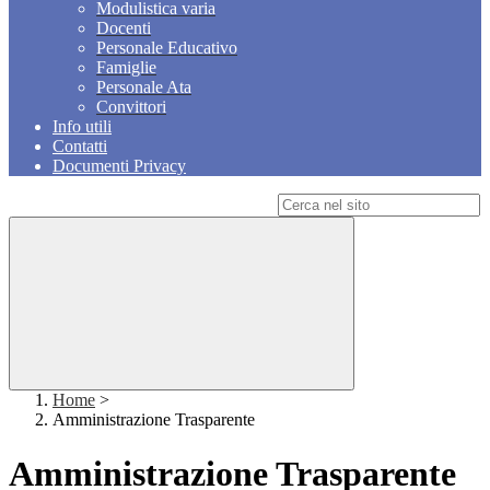
Modulistica varia
Docenti
Personale Educativo
Famiglie
Personale Ata
Convittori
Info utili
Contatti
Documenti Privacy
Campo di ricerca per le pagine del sito
Home
>
Amministrazione Trasparente
Amministrazione Trasparente