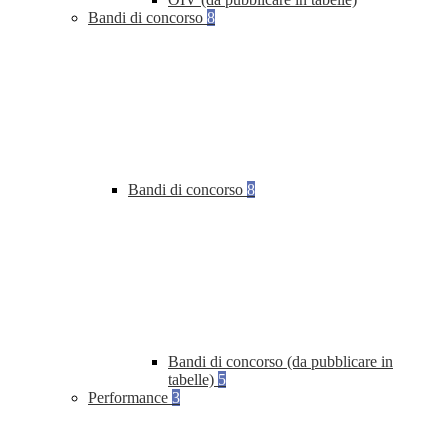
Bandi di concorso
8
Bandi di concorso
8
Bandi di concorso (da pubblicare in
tabelle)
5
Performance
3