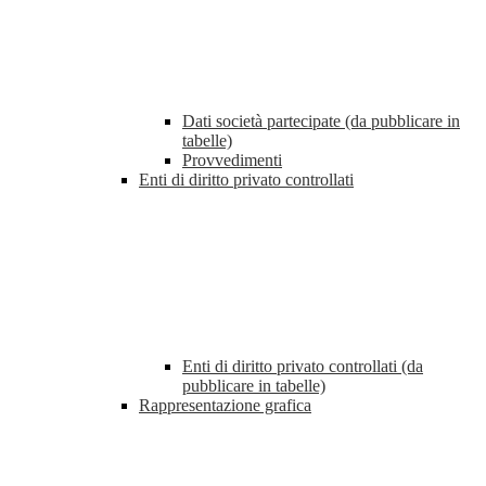
Dati società partecipate (da pubblicare in
tabelle)
Provvedimenti
Enti di diritto privato controllati
Enti di diritto privato controllati (da
pubblicare in tabelle)
Rappresentazione grafica