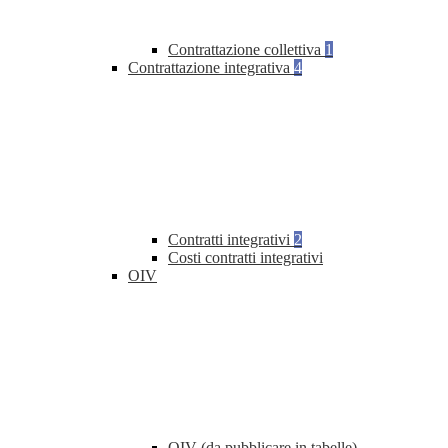
Contrattazione collettiva
1
Contrattazione integrativa
4
Contratti integrativi
2
Costi contratti integrativi
OIV
OIV (da pubblicare in tabelle)