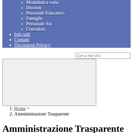
Modulistica varia
Docenti
Personale Educativo
Famiglie
Personale Ata
Convittori
Info utili
Contatti
Documenti Privacy
Campo di ricerca per le pagine del sito
Home
>
Amministrazione Trasparente
Amministrazione Trasparente