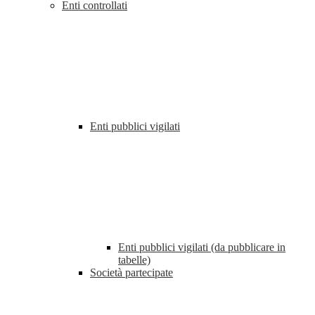
Enti controllati
Enti pubblici vigilati
Enti pubblici vigilati (da pubblicare in
tabelle)
Società partecipate