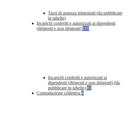
Tassi di assenza trimestrali (da pubblicare
in tabelle)
Incarichi conferiti e autorizzati ai dipendenti
(dirigenti e non dirigenti)
110
Incarichi conferiti e autorizzati ai
dipendenti (dirigenti e non dirigenti) (da
pubblicare in tabelle)
82
Contrattazione collettiva
4