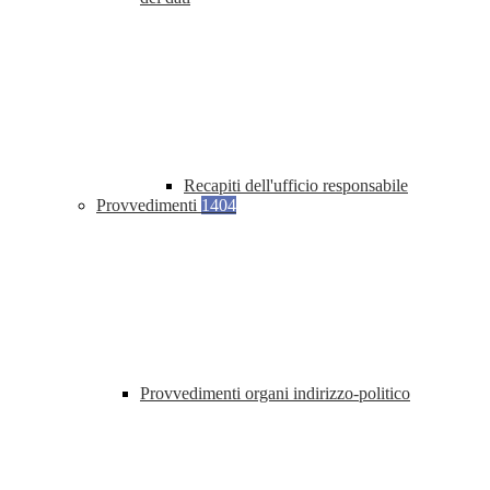
Recapiti dell'ufficio responsabile
Provvedimenti
1404
Provvedimenti organi indirizzo-politico