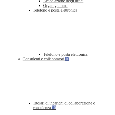
Articolazione degli uffici
Organigramma
Telefono e posta elettronica
Telefono e posta elettronica
Consulenti e collaboratori
10
Titolari di incarichi di collaborazione o
consulenza
10