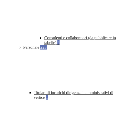
Consulenti e collaboratori (da pubblicare in
tabelle)
5
Personale
223
Titolari di incarichi dirigenziali amministrativi di
vertice
1