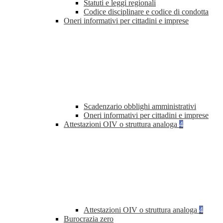
Statuti e leggi regionali
Codice disciplinare e codice di condotta
Oneri informativi per cittadini e imprese
Scadenzario obblighi amministrativi
Oneri informativi per cittadini e imprese
Attestazioni OIV o struttura analoga
4
Attestazioni OIV o struttura analoga
4
Burocrazia zero