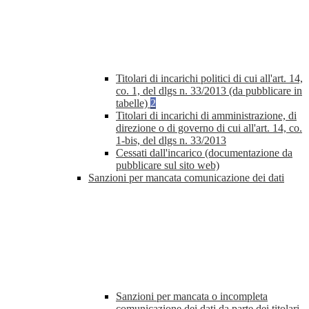
Titolari di incarichi politici di cui all'art. 14,
co. 1, del dlgs n. 33/2013 (da pubblicare in
tabelle)
2
Titolari di incarichi di amministrazione, di
direzione o di governo di cui all'art. 14, co.
1-bis, del dlgs n. 33/2013
Cessati dall'incarico (documentazione da
pubblicare sul sito web)
Sanzioni per mancata comunicazione dei dati
Sanzioni per mancata o incompleta
comunicazione dei dati da parte dei titolari