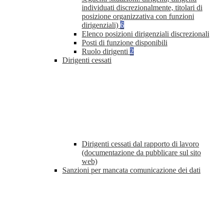
individuati discrezionalmente, titolari di
posizione organizzativa con funzioni
dirigenziali)
6
Elenco posizioni dirigenziali discrezionali
Posti di funzione disponibili
Ruolo dirigenti
2
Dirigenti cessati
Dirigenti cessati dal rapporto di lavoro
(documentazione da pubblicare sul sito
web)
Sanzioni per mancata comunicazione dei dati