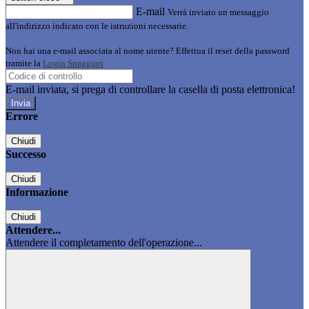
E-mail
Verrà inviato un messaggio
all'indirizzo indicato con le istruzioni necessarie.
Non hai una e-mail associata al nome utente? Effettua il reset della password
tramite la
Login Spaggiari
E-mail inviata, si prega di controllare la casella di posta elettronica!
Errore
Chiudi
Successo
Chiudi
Informazione
Chiudi
Attendere...
Attendere il completamento dell'operazione...