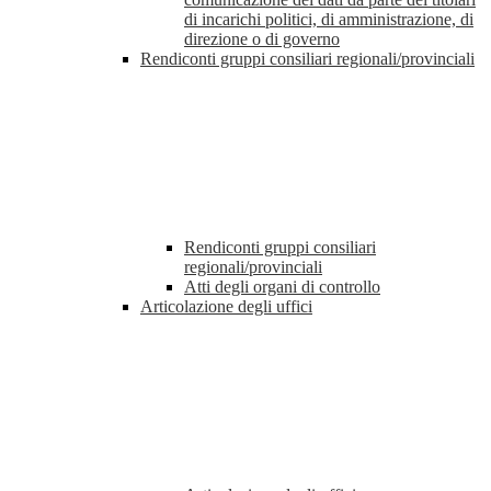
di incarichi politici, di amministrazione, di
direzione o di governo
Rendiconti gruppi consiliari regionali/provinciali
Rendiconti gruppi consiliari
regionali/provinciali
Atti degli organi di controllo
Articolazione degli uffici