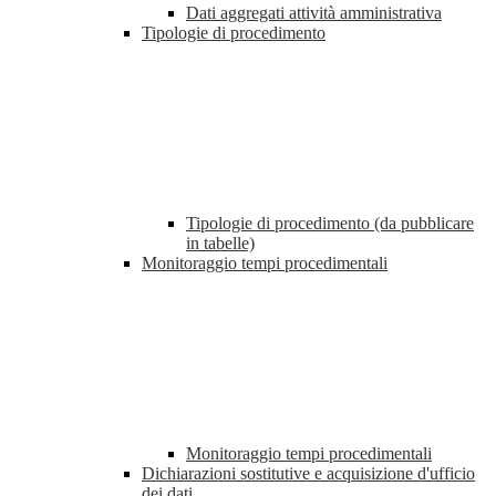
Dati aggregati attività amministrativa
Tipologie di procedimento
Tipologie di procedimento (da pubblicare
in tabelle)
Monitoraggio tempi procedimentali
Monitoraggio tempi procedimentali
Dichiarazioni sostitutive e acquisizione d'ufficio
dei dati