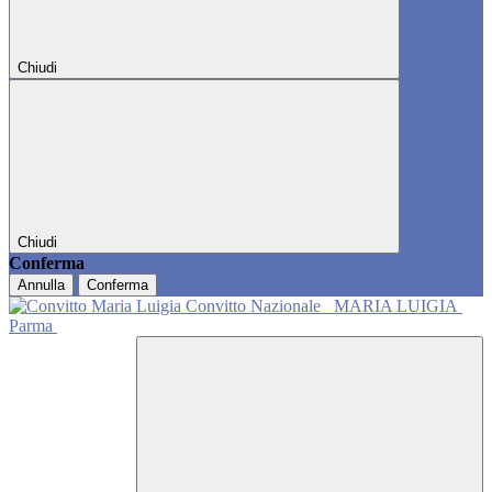
Chiudi
Chiudi
Conferma
Annulla
Conferma
Convitto Nazionale
MARIA LUIGIA
Parma