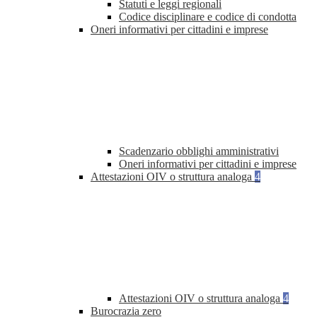
Statuti e leggi regionali
Codice disciplinare e codice di condotta
Oneri informativi per cittadini e imprese
Scadenzario obblighi amministrativi
Oneri informativi per cittadini e imprese
Attestazioni OIV o struttura analoga
4
Attestazioni OIV o struttura analoga
4
Burocrazia zero