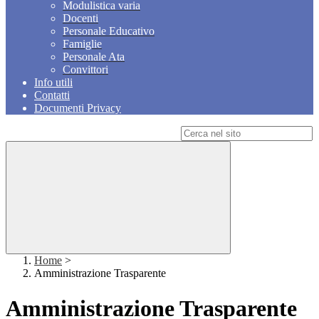
Modulistica varia
Docenti
Personale Educativo
Famiglie
Personale Ata
Convittori
Info utili
Contatti
Documenti Privacy
Campo di ricerca per le pagine del sito
Home
>
Amministrazione Trasparente
Amministrazione Trasparente