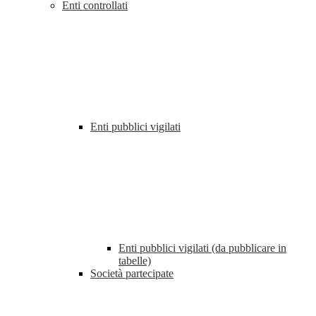
Enti controllati
Enti pubblici vigilati
Enti pubblici vigilati (da pubblicare in
tabelle)
Società partecipate