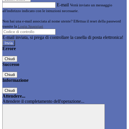
E-mail
Verrà inviato un messaggio
all'indirizzo indicato con le istruzioni necessarie.
Non hai una e-mail associata al nome utente? Effettua il reset della password
tramite la
Login Spaggiari
E-mail inviata, si prega di controllare la casella di posta elettronica!
Errore
Chiudi
Successo
Chiudi
Informazione
Chiudi
Attendere...
Attendere il completamento dell'operazione...