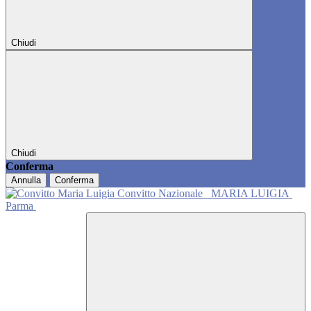
Chiudi
Chiudi
Conferma
Annulla
Conferma
Convitto Nazionale
MARIA LUIGIA
Parma