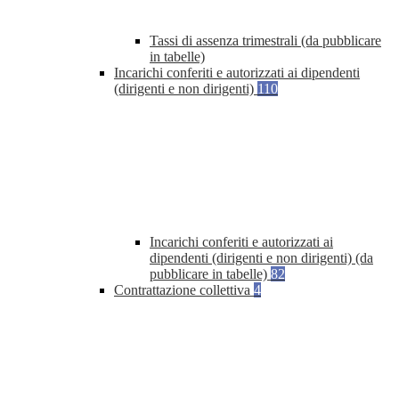
Tassi di assenza trimestrali (da pubblicare
in tabelle)
Incarichi conferiti e autorizzati ai dipendenti
(dirigenti e non dirigenti)
110
Incarichi conferiti e autorizzati ai
dipendenti (dirigenti e non dirigenti) (da
pubblicare in tabelle)
82
Contrattazione collettiva
4