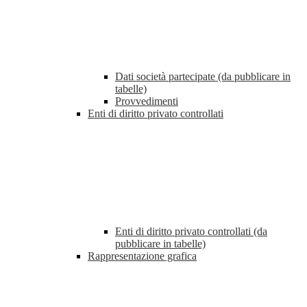
Dati società partecipate (da pubblicare in
tabelle)
Provvedimenti
Enti di diritto privato controllati
Enti di diritto privato controllati (da
pubblicare in tabelle)
Rappresentazione grafica