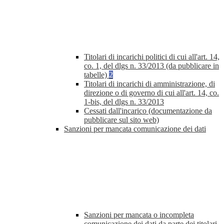
Titolari di incarichi politici di cui all'art. 14,
co. 1, del dlgs n. 33/2013 (da pubblicare in
tabelle)
2
Titolari di incarichi di amministrazione, di
direzione o di governo di cui all'art. 14, co.
1-bis, del dlgs n. 33/2013
Cessati dall'incarico (documentazione da
pubblicare sul sito web)
Sanzioni per mancata comunicazione dei dati
Sanzioni per mancata o incompleta
comunicazione dei dati da parte dei titolari