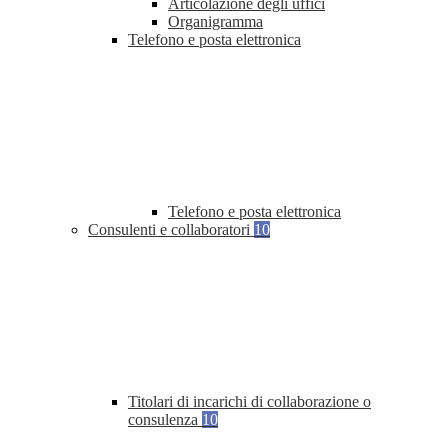
Articolazione degli uffici
Organigramma
Telefono e posta elettronica
Telefono e posta elettronica
Consulenti e collaboratori
10
Titolari di incarichi di collaborazione o
consulenza
10