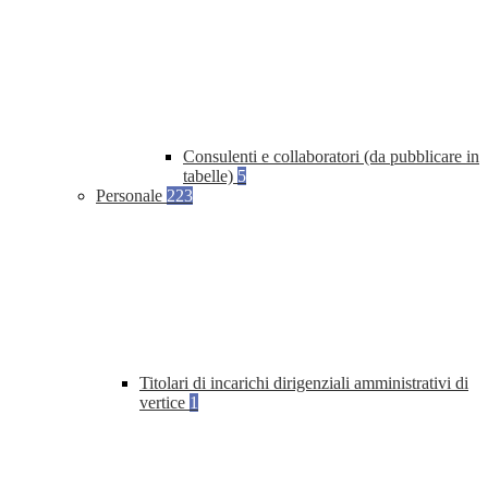
Consulenti e collaboratori (da pubblicare in
tabelle)
5
Personale
223
Titolari di incarichi dirigenziali amministrativi di
vertice
1