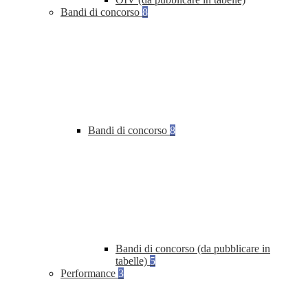
Bandi di concorso
8
Bandi di concorso
8
Bandi di concorso (da pubblicare in
tabelle)
5
Performance
3