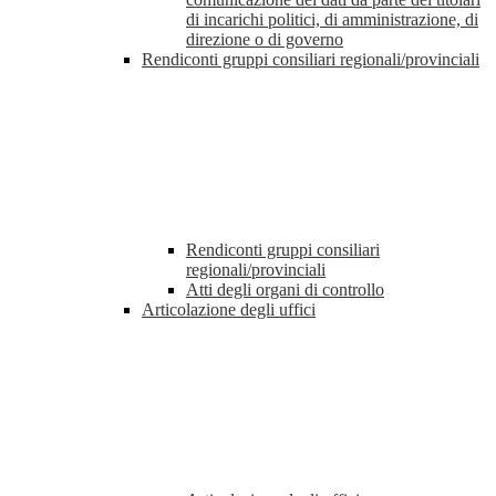
di incarichi politici, di amministrazione, di
direzione o di governo
Rendiconti gruppi consiliari regionali/provinciali
Rendiconti gruppi consiliari
regionali/provinciali
Atti degli organi di controllo
Articolazione degli uffici