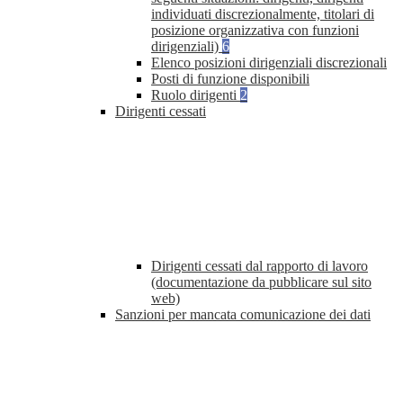
individuati discrezionalmente, titolari di
posizione organizzativa con funzioni
dirigenziali)
6
Elenco posizioni dirigenziali discrezionali
Posti di funzione disponibili
Ruolo dirigenti
2
Dirigenti cessati
Dirigenti cessati dal rapporto di lavoro
(documentazione da pubblicare sul sito
web)
Sanzioni per mancata comunicazione dei dati