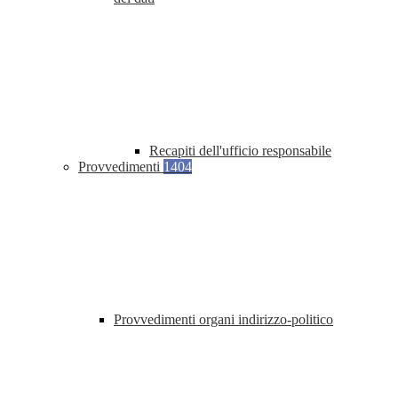
Recapiti dell'ufficio responsabile
Provvedimenti
1404
Provvedimenti organi indirizzo-politico