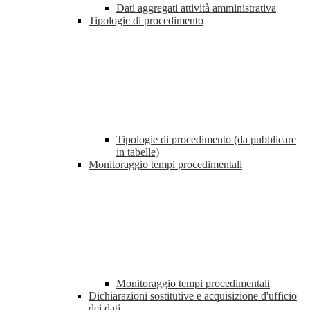
Dati aggregati attività amministrativa
Tipologie di procedimento
Tipologie di procedimento (da pubblicare
in tabelle)
Monitoraggio tempi procedimentali
Monitoraggio tempi procedimentali
Dichiarazioni sostitutive e acquisizione d'ufficio
dei dati