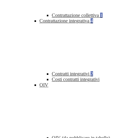
Contrattazione collettiva
1
Contrattazione integrativa
4
Contratti integrativi
2
Costi contratti integrativi
OIV
OIV (da pubblicare in tabelle)