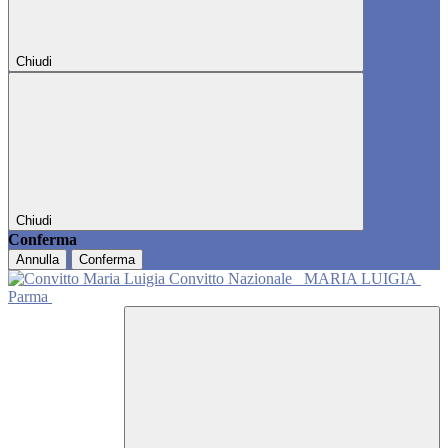
Chiudi
Chiudi
Conferma
Annulla
Conferma
Convitto Nazionale
MARIA LUIGIA
Parma