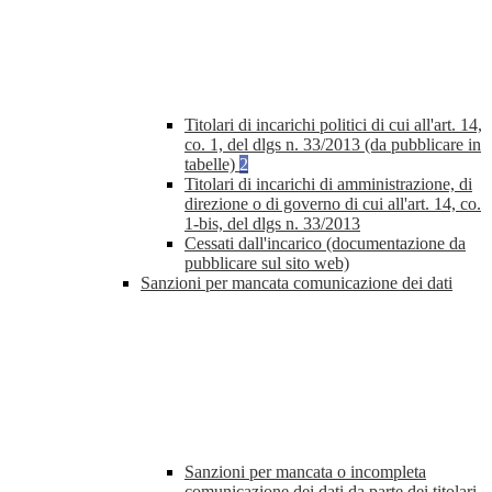
Titolari di incarichi politici di cui all'art. 14,
co. 1, del dlgs n. 33/2013 (da pubblicare in
tabelle)
2
Titolari di incarichi di amministrazione, di
direzione o di governo di cui all'art. 14, co.
1-bis, del dlgs n. 33/2013
Cessati dall'incarico (documentazione da
pubblicare sul sito web)
Sanzioni per mancata comunicazione dei dati
Sanzioni per mancata o incompleta
comunicazione dei dati da parte dei titolari