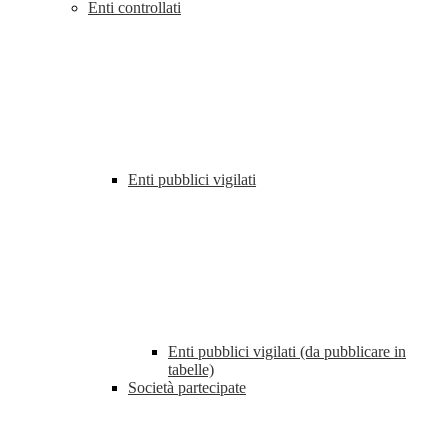
Enti controllati
Enti pubblici vigilati
Enti pubblici vigilati (da pubblicare in
tabelle)
Società partecipate