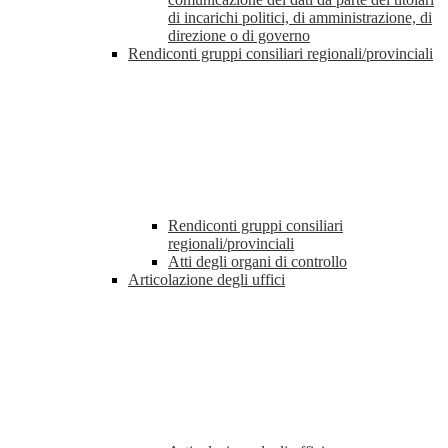
di incarichi politici, di amministrazione, di
direzione o di governo
Rendiconti gruppi consiliari regionali/provinciali
Rendiconti gruppi consiliari
regionali/provinciali
Atti degli organi di controllo
Articolazione degli uffici