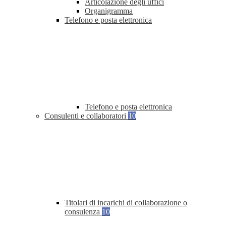
Articolazione degli uffici
Organigramma
Telefono e posta elettronica
Telefono e posta elettronica
Consulenti e collaboratori
10
Titolari di incarichi di collaborazione o
consulenza
10