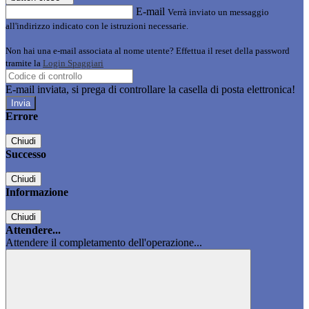
E-mail
Verrà inviato un messaggio
all'indirizzo indicato con le istruzioni necessarie.
Non hai una e-mail associata al nome utente? Effettua il reset della password
tramite la
Login Spaggiari
E-mail inviata, si prega di controllare la casella di posta elettronica!
Errore
Chiudi
Successo
Chiudi
Informazione
Chiudi
Attendere...
Attendere il completamento dell'operazione...