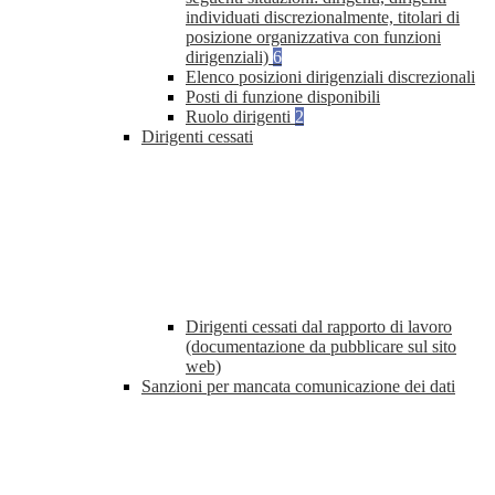
individuati discrezionalmente, titolari di
posizione organizzativa con funzioni
dirigenziali)
6
Elenco posizioni dirigenziali discrezionali
Posti di funzione disponibili
Ruolo dirigenti
2
Dirigenti cessati
Dirigenti cessati dal rapporto di lavoro
(documentazione da pubblicare sul sito
web)
Sanzioni per mancata comunicazione dei dati