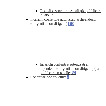
Tassi di assenza trimestrali (da pubblicare
in tabelle)
Incarichi conferiti e autorizzati ai dipendenti
(dirigenti e non dirigenti)
110
Incarichi conferiti e autorizzati ai
dipendenti (dirigenti e non dirigenti) (da
pubblicare in tabelle)
82
Contrattazione collettiva
4