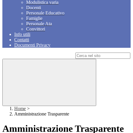
Modulistica varia
Docenti
Personale Educativo
Famiglie
Personale Ata
Convittori
Info utili
Contatti
Documenti Privacy
Campo di ricerca per le pagine del sito
Home
>
Amministrazione Trasparente
Amministrazione Trasparente