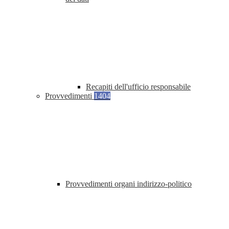
Recapiti dell'ufficio responsabile
Provvedimenti
1404
Provvedimenti organi indirizzo-politico