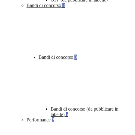
Bandi di concorso
8
Bandi di concorso
8
Bandi di concorso (da pubblicare in
tabelle)
5
Performance
3