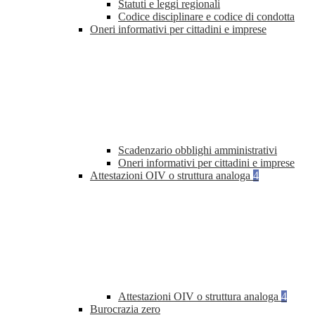
Statuti e leggi regionali
Codice disciplinare e codice di condotta
Oneri informativi per cittadini e imprese
Scadenzario obblighi amministrativi
Oneri informativi per cittadini e imprese
Attestazioni OIV o struttura analoga
4
Attestazioni OIV o struttura analoga
4
Burocrazia zero