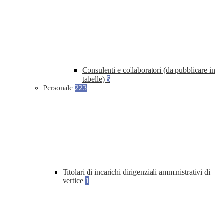
Consulenti e collaboratori (da pubblicare in
tabelle)
5
Personale
223
Titolari di incarichi dirigenziali amministrativi di
vertice
1