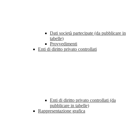
Dati società partecipate (da pubblicare in
tabelle)
Provvedimenti
Enti di diritto privato controllati
Enti di diritto privato controllati (da
pubblicare in tabelle)
Rappresentazione grafica