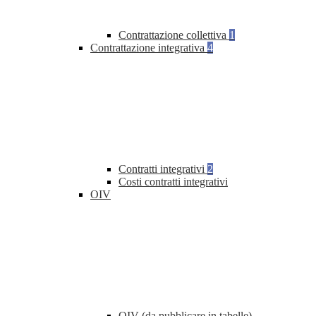
Contrattazione collettiva
1
Contrattazione integrativa
4
Contratti integrativi
2
Costi contratti integrativi
OIV
OIV (da pubblicare in tabelle)