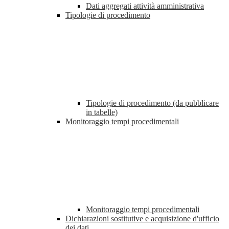
Dati aggregati attività amministrativa
Tipologie di procedimento
Tipologie di procedimento (da pubblicare
in tabelle)
Monitoraggio tempi procedimentali
Monitoraggio tempi procedimentali
Dichiarazioni sostitutive e acquisizione d'ufficio
dei dati