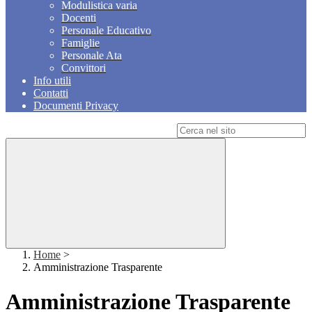
Modulistica varia
Docenti
Personale Educativo
Famiglie
Personale Ata
Convittori
Info utili
Contatti
Documenti Privacy
Campo di ricerca per le pagine del sito
Home
>
Amministrazione Trasparente
Amministrazione Trasparente