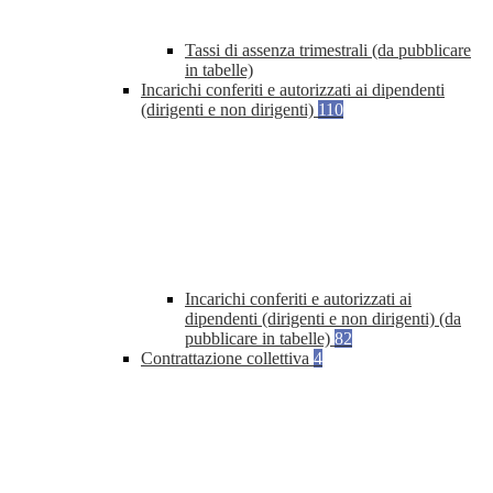
Tassi di assenza trimestrali (da pubblicare
in tabelle)
Incarichi conferiti e autorizzati ai dipendenti
(dirigenti e non dirigenti)
110
Incarichi conferiti e autorizzati ai
dipendenti (dirigenti e non dirigenti) (da
pubblicare in tabelle)
82
Contrattazione collettiva
4