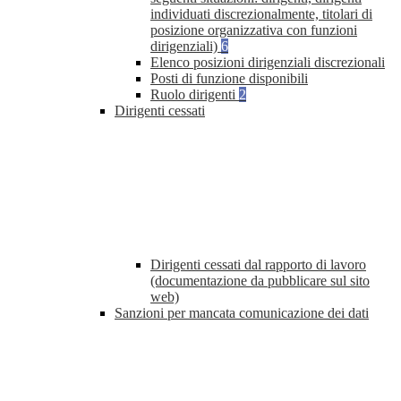
individuati discrezionalmente, titolari di
posizione organizzativa con funzioni
dirigenziali)
6
Elenco posizioni dirigenziali discrezionali
Posti di funzione disponibili
Ruolo dirigenti
2
Dirigenti cessati
Dirigenti cessati dal rapporto di lavoro
(documentazione da pubblicare sul sito
web)
Sanzioni per mancata comunicazione dei dati