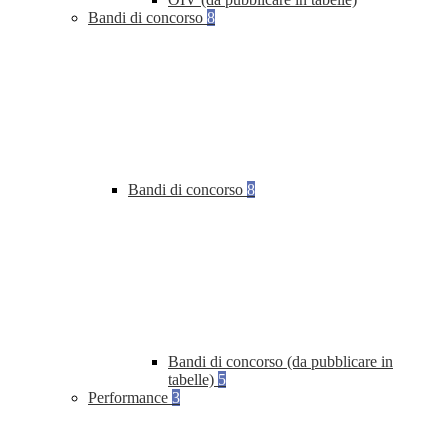
Bandi di concorso
8
Bandi di concorso
8
Bandi di concorso (da pubblicare in
tabelle)
5
Performance
3