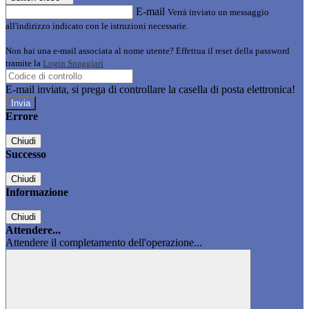
E-mail
Verrà inviato un messaggio
all'indirizzo indicato con le istruzioni necessarie.
Non hai una e-mail associata al nome utente? Effettua il reset della password
tramite la
Login Spaggiari
E-mail inviata, si prega di controllare la casella di posta elettronica!
Errore
Chiudi
Successo
Chiudi
Informazione
Chiudi
Attendere...
Attendere il completamento dell'operazione...