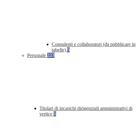
Consulenti e collaboratori (da pubblicare in
tabelle)
5
Personale
223
Titolari di incarichi dirigenziali amministrativi di
vertice
1