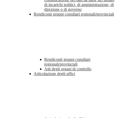
di incarichi politici, di amministrazione, di
direzione o di governo
Rendiconti gruppi consiliari regionali/provinciali
Rendiconti gruppi consiliari
regionali/provinciali
Atti degli organi di controllo
Articolazione degli uffici