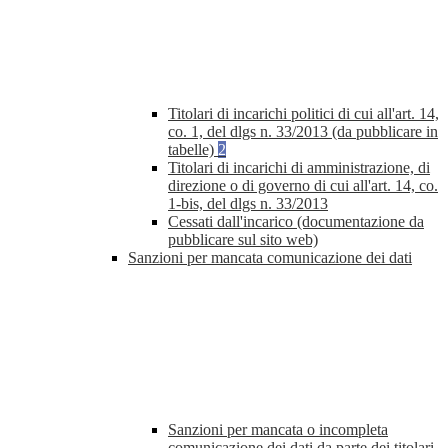
Titolari di incarichi politici di cui all'art. 14,
co. 1, del dlgs n. 33/2013 (da pubblicare in
tabelle)
2
Titolari di incarichi di amministrazione, di
direzione o di governo di cui all'art. 14, co.
1-bis, del dlgs n. 33/2013
Cessati dall'incarico (documentazione da
pubblicare sul sito web)
Sanzioni per mancata comunicazione dei dati
Sanzioni per mancata o incompleta
comunicazione dei dati da parte dei titolari