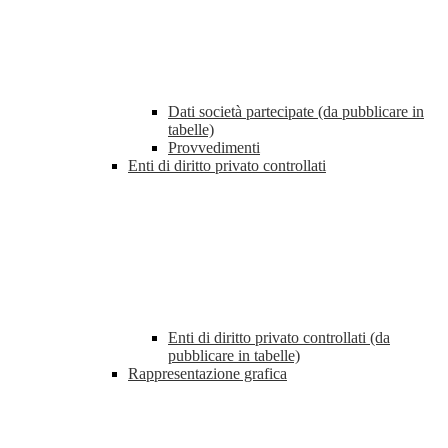
Dati società partecipate (da pubblicare in
tabelle)
Provvedimenti
Enti di diritto privato controllati
Enti di diritto privato controllati (da
pubblicare in tabelle)
Rappresentazione grafica