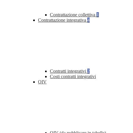
Contrattazione collettiva
1
Contrattazione integrativa
4
Contratti integrativi
2
Costi contratti integrativi
OIV
OIV (da pubblicare in tabelle)