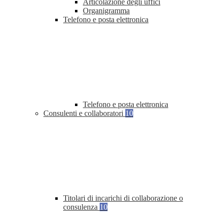
Articolazione degli uffici
Organigramma
Telefono e posta elettronica
Telefono e posta elettronica
Consulenti e collaboratori
10
Titolari di incarichi di collaborazione o
consulenza
10