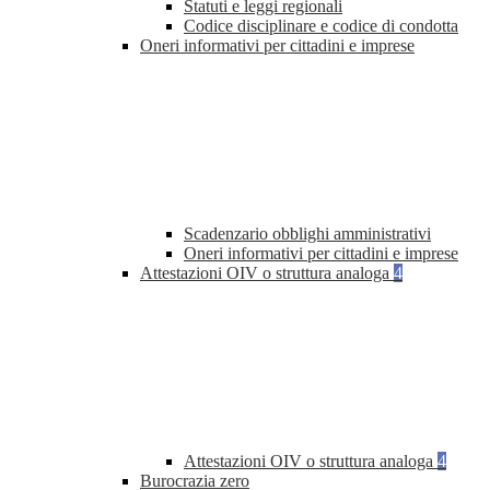
Statuti e leggi regionali
Codice disciplinare e codice di condotta
Oneri informativi per cittadini e imprese
Scadenzario obblighi amministrativi
Oneri informativi per cittadini e imprese
Attestazioni OIV o struttura analoga
4
Attestazioni OIV o struttura analoga
4
Burocrazia zero