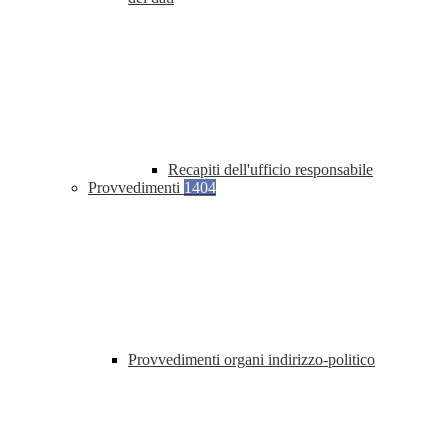
Recapiti dell'ufficio responsabile
Provvedimenti
1404
Provvedimenti organi indirizzo-politico