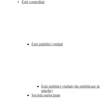
Enti controllati
Enti pubblici vigilati
Enti pubblici vigilati (da pubblicare in
tabelle)
Società partecipate