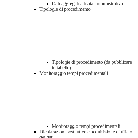
Dati aggregati attività amministrativa
Tipologie di procedimento
Tipologie di procedimento (da pubblicare
in tabelle)
Monitoraggio tempi procedimentali
Monitoraggio tempi procedimentali
Dichiarazioni sostitutive e acquisizione d'ufficio
dei dati