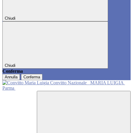
Chiudi
Chiudi
Conferma
Annulla
Conferma
Convitto Nazionale
MARIA LUIGIA
Parma