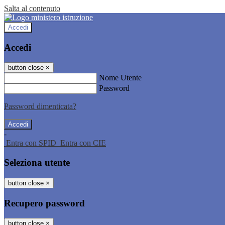
Salta al contenuto
Accedi
Accedi
button close
×
Nome Utente
Password
Password dimenticata?
-
Entra con SPID
Entra con CIE
Seleziona utente
button close
×
Recupero password
button close
×