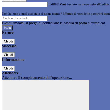
E-mail
Verrà inviato un messaggio all'indirizz
Non hai una e-mail associata al nome utente? Effettua il reset della password tram
E-mail inviata, si prega di controllare la casella di posta elettronica!
Errore
Chiudi
Successo
Chiudi
Informazione
Chiudi
Attendere...
Attendere il completamento dell'operazione...