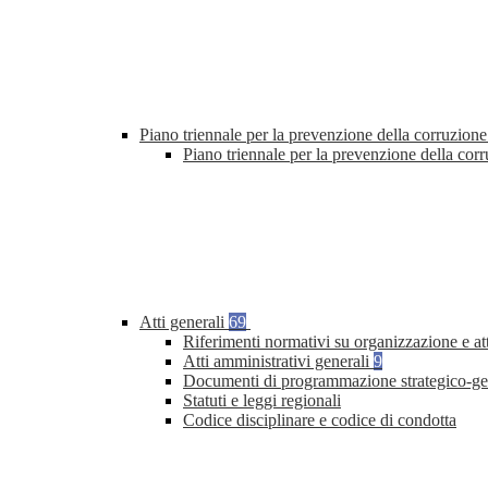
Piano triennale per la prevenzione della corruzione
Piano triennale per la prevenzione della co
Atti generali
69
Riferimenti normativi su organizzazione e at
Atti amministrativi generali
9
Documenti di programmazione strategico-ge
Statuti e leggi regionali
Codice disciplinare e codice di condotta