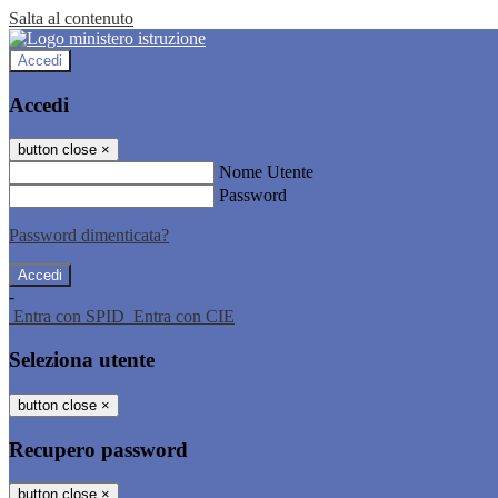
Salta al contenuto
Accedi
Accedi
button close
×
Nome Utente
Password
Password dimenticata?
-
Entra con SPID
Entra con CIE
Seleziona utente
button close
×
Recupero password
button close
×