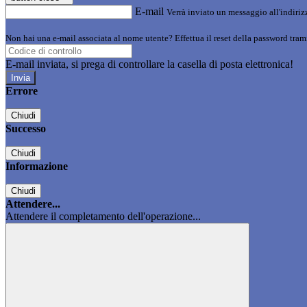
E-mail
Verrà inviato un messaggio all'indirizz
Non hai una e-mail associata al nome utente? Effettua il reset della password tram
E-mail inviata, si prega di controllare la casella di posta elettronica!
Errore
Chiudi
Successo
Chiudi
Informazione
Chiudi
Attendere...
Attendere il completamento dell'operazione...