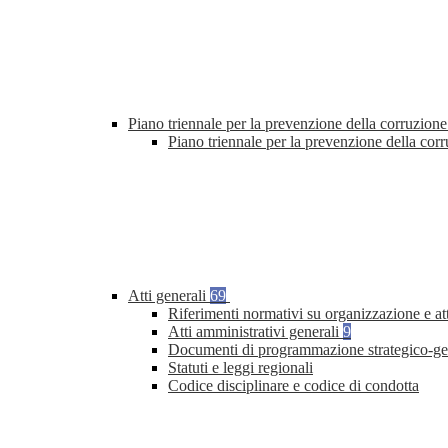
Piano triennale per la prevenzione della corruzione
Piano triennale per la prevenzione della co
Atti generali
69
Riferimenti normativi su organizzazione e at
Atti amministrativi generali
9
Documenti di programmazione strategico-ge
Statuti e leggi regionali
Codice disciplinare e codice di condotta