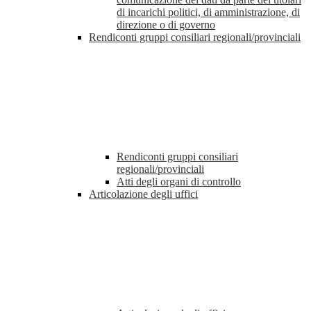
di incarichi politici, di amministrazione, di
direzione o di governo
Rendiconti gruppi consiliari regionali/provinciali
Rendiconti gruppi consiliari
regionali/provinciali
Atti degli organi di controllo
Articolazione degli uffici