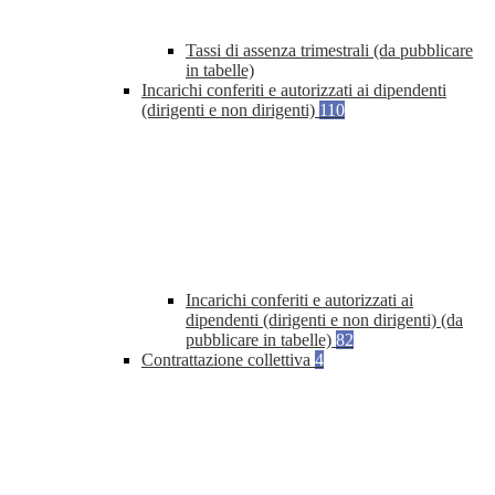
Tassi di assenza trimestrali (da pubblicare
in tabelle)
Incarichi conferiti e autorizzati ai dipendenti
(dirigenti e non dirigenti)
110
Incarichi conferiti e autorizzati ai
dipendenti (dirigenti e non dirigenti) (da
pubblicare in tabelle)
82
Contrattazione collettiva
4