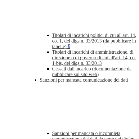
Titolari di incarichi politici di cui all'art. 14,
co. 1, del dlgs n. 33/2013 (da pubblicare in
tabelle)
2
Titolari di incarichi di amministrazione, di
direzione o di governo di cui all'art. 14, co.
1-bis, del dlgs n. 33/2013
Cessati dall'incarico (documentazione da
pubblicare sul sito web)
Sanzioni per mancata comunicazione dei dati
Sanzioni per mancata o incompleta
comunicazione dei dati da parte dei titolari