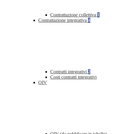
Contrattazione collettiva
1
Contrattazione integrativa
4
Contratti integrativi
2
Costi contratti integrativi
OIV
OIV (da pubblicare in tabelle)