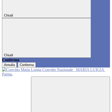
Chiudi
Chiudi
Conferma
Annulla
Conferma
Convitto Nazionale
MARIA LUIGIA
Parma