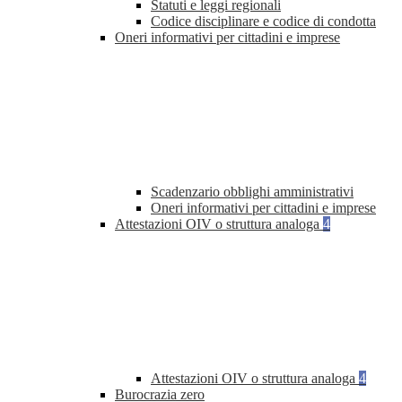
Statuti e leggi regionali
Codice disciplinare e codice di condotta
Oneri informativi per cittadini e imprese
Scadenzario obblighi amministrativi
Oneri informativi per cittadini e imprese
Attestazioni OIV o struttura analoga
4
Attestazioni OIV o struttura analoga
4
Burocrazia zero