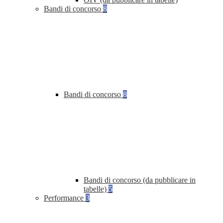
Bandi di concorso
8
Bandi di concorso
8
Bandi di concorso (da pubblicare in
tabelle)
5
Performance
3