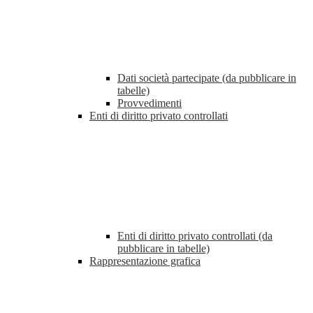
Dati società partecipate (da pubblicare in
tabelle)
Provvedimenti
Enti di diritto privato controllati
Enti di diritto privato controllati (da
pubblicare in tabelle)
Rappresentazione grafica