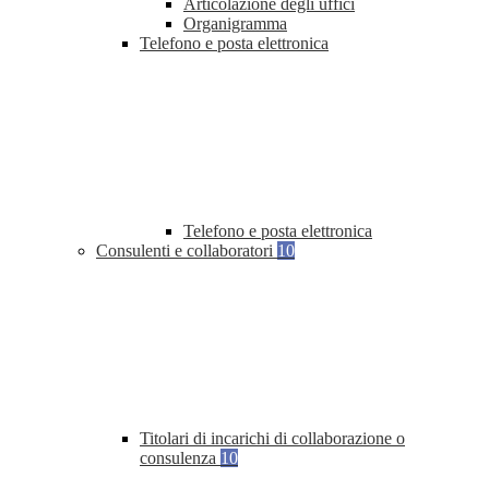
Articolazione degli uffici
Organigramma
Telefono e posta elettronica
Telefono e posta elettronica
Consulenti e collaboratori
10
Titolari di incarichi di collaborazione o
consulenza
10