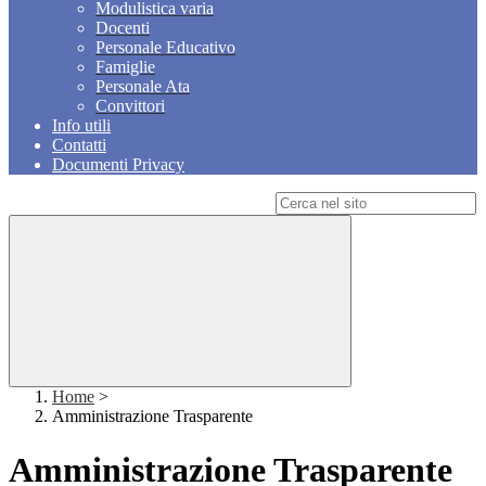
Modulistica varia
Docenti
Personale Educativo
Famiglie
Personale Ata
Convittori
Info utili
Contatti
Documenti Privacy
Campo di ricerca per le pagine del sito
Home
>
Amministrazione Trasparente
Amministrazione Trasparente