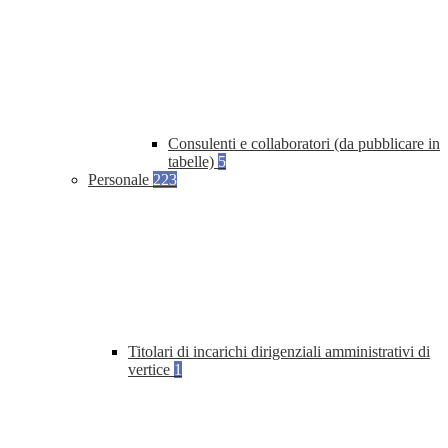
Consulenti e collaboratori (da pubblicare in
tabelle)
5
Personale
223
Titolari di incarichi dirigenziali amministrativi di
vertice
1