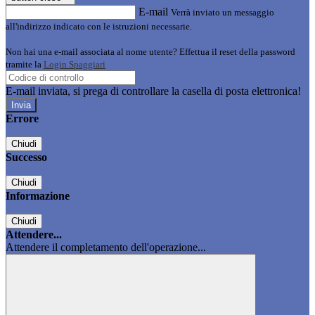
E-mail
Verrà inviato un messaggio
all'indirizzo indicato con le istruzioni necessarie.
Non hai una e-mail associata al nome utente? Effettua il reset della password
tramite la
Login Spaggiari
E-mail inviata, si prega di controllare la casella di posta elettronica!
Errore
Chiudi
Successo
Chiudi
Informazione
Chiudi
Attendere...
Attendere il completamento dell'operazione...