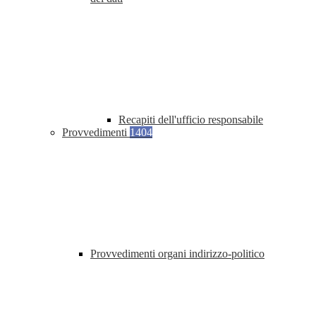
Recapiti dell'ufficio responsabile
Provvedimenti
1404
Provvedimenti organi indirizzo-politico