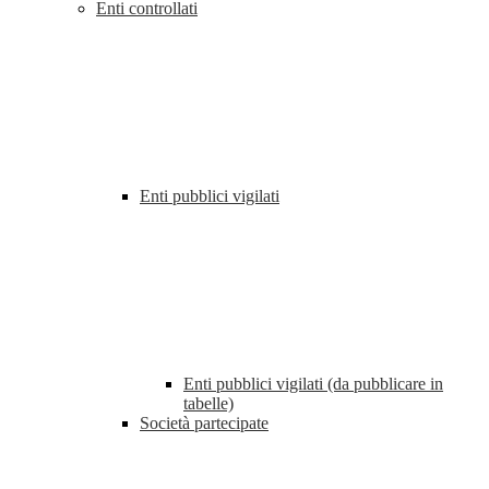
Enti controllati
Enti pubblici vigilati
Enti pubblici vigilati (da pubblicare in
tabelle)
Società partecipate