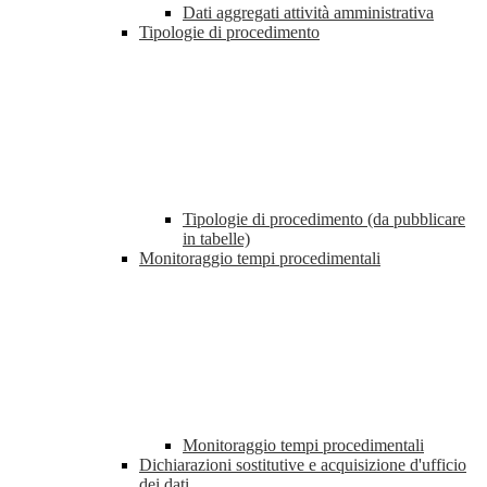
Dati aggregati attività amministrativa
Tipologie di procedimento
Tipologie di procedimento (da pubblicare
in tabelle)
Monitoraggio tempi procedimentali
Monitoraggio tempi procedimentali
Dichiarazioni sostitutive e acquisizione d'ufficio
dei dati