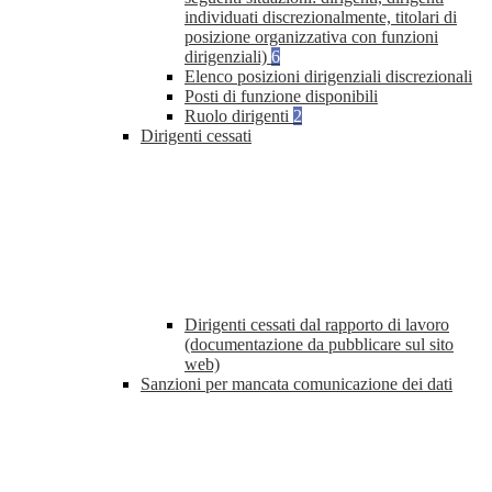
individuati discrezionalmente, titolari di
posizione organizzativa con funzioni
dirigenziali)
6
Elenco posizioni dirigenziali discrezionali
Posti di funzione disponibili
Ruolo dirigenti
2
Dirigenti cessati
Dirigenti cessati dal rapporto di lavoro
(documentazione da pubblicare sul sito
web)
Sanzioni per mancata comunicazione dei dati