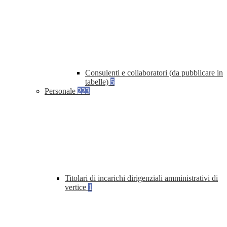
Consulenti e collaboratori (da pubblicare in
tabelle)
5
Personale
223
Titolari di incarichi dirigenziali amministrativi di
vertice
1