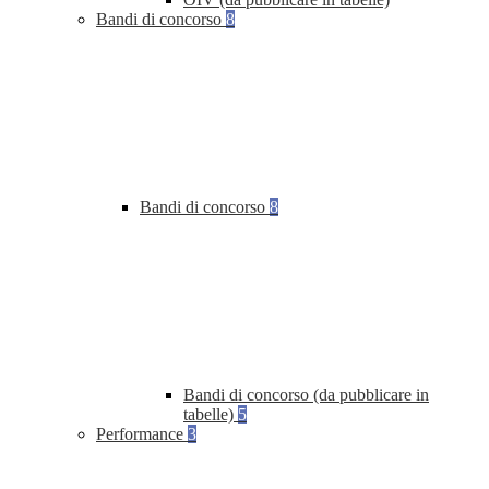
Bandi di concorso
8
Bandi di concorso
8
Bandi di concorso (da pubblicare in
tabelle)
5
Performance
3