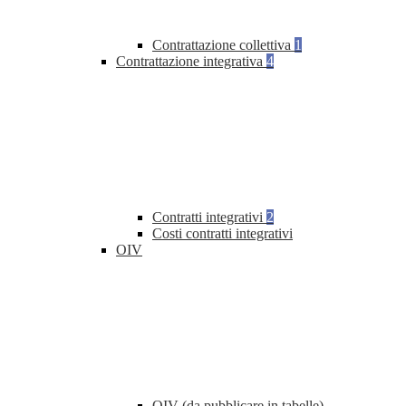
Contrattazione collettiva
1
Contrattazione integrativa
4
Contratti integrativi
2
Costi contratti integrativi
OIV
OIV (da pubblicare in tabelle)