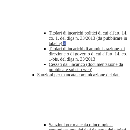
Titolari di incarichi politici di cui all'art. 14,
co. 1, del dlgs n. 33/2013 (da pubblicare in
tabelle)
2
Titolari di incarichi di amministrazione, di
direzione o di governo di cui all'art. 14, co.
1-bis, del dlgs n. 33/2013
Cessati dall'incarico (documentazione da
pubblicare sul sito web)
Sanzioni per mancata comunicazione dei dati
Sanzioni per mancata o incompleta
comunicazione dei dati da parte dei titolari