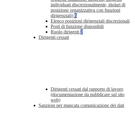
individuati discrezionalmente, titolari di
posizione organizzativa con funzioni
dirigenziali)
6
Elenco posizioni dirigenziali discrezionali
Posti di funzione disponibili
Ruolo dirigenti
2
Dirigenti cessati
Dirigenti cessati dal rapporto di lavoro
(documentazione da pubblicare sul sito
web)
Sanzioni per mancata comunicazione dei dati