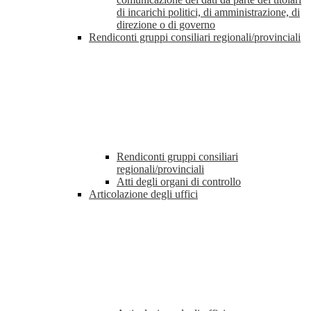
di incarichi politici, di amministrazione, di
direzione o di governo
Rendiconti gruppi consiliari regionali/provinciali
Rendiconti gruppi consiliari
regionali/provinciali
Atti degli organi di controllo
Articolazione degli uffici