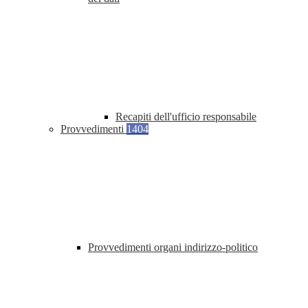
Recapiti dell'ufficio responsabile
Provvedimenti
1404
Provvedimenti organi indirizzo-politico