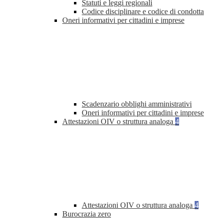
Statuti e leggi regionali
Codice disciplinare e codice di condotta
Oneri informativi per cittadini e imprese
Scadenzario obblighi amministrativi
Oneri informativi per cittadini e imprese
Attestazioni OIV o struttura analoga
4
Attestazioni OIV o struttura analoga
4
Burocrazia zero