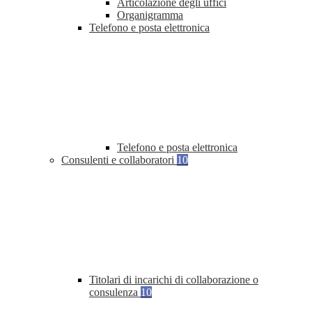
Articolazione degli uffici
Organigramma
Telefono e posta elettronica
Telefono e posta elettronica
Consulenti e collaboratori
10
Titolari di incarichi di collaborazione o
consulenza
10