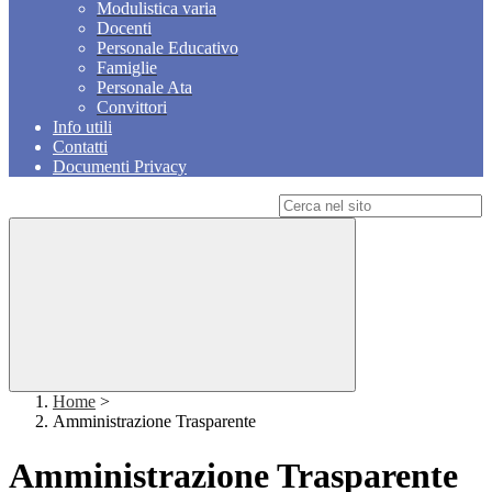
Modulistica varia
Docenti
Personale Educativo
Famiglie
Personale Ata
Convittori
Info utili
Contatti
Documenti Privacy
Campo di ricerca per le pagine del sito
Home
>
Amministrazione Trasparente
Amministrazione Trasparente