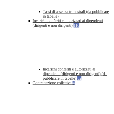
Tassi di assenza trimestrali (da pubblicare
in tabelle)
Incarichi conferiti e autorizzati ai dipendenti
(dirigenti e non dirigenti)
110
Incarichi conferiti e autorizzati ai
dipendenti (dirigenti e non dirigenti) (da
pubblicare in tabelle)
82
Contrattazione collettiva
4