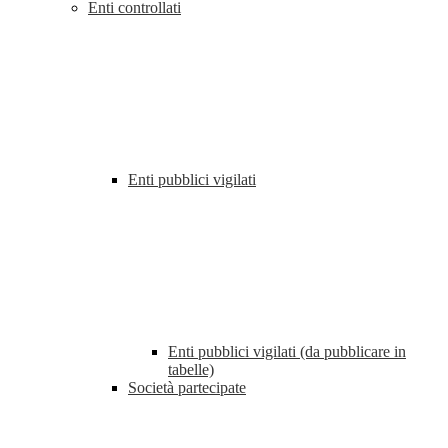
Enti controllati
Enti pubblici vigilati
Enti pubblici vigilati (da pubblicare in
tabelle)
Società partecipate