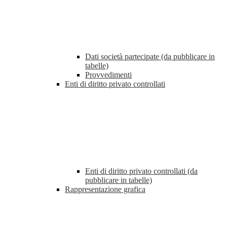
Dati società partecipate (da pubblicare in
tabelle)
Provvedimenti
Enti di diritto privato controllati
Enti di diritto privato controllati (da
pubblicare in tabelle)
Rappresentazione grafica