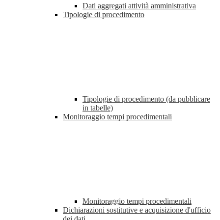
Dati aggregati attività amministrativa
Tipologie di procedimento
Tipologie di procedimento (da pubblicare
in tabelle)
Monitoraggio tempi procedimentali
Monitoraggio tempi procedimentali
Dichiarazioni sostitutive e acquisizione d'ufficio
dei dati