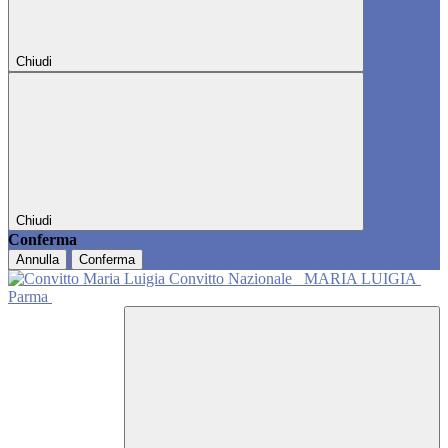
Chiudi
Chiudi
Conferma
Annulla
Conferma
Convitto Nazionale
MARIA LUIGIA
Parma