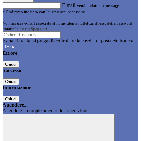
E-mail
Verrà inviato un messaggio
all'indirizzo indicato con le istruzioni necessarie.
Non hai una e-mail associata al nome utente? Effettua il reset della password
tramite la
Login Spaggiari
E-mail inviata, si prega di controllare la casella di posta elettronica!
Errore
Chiudi
Successo
Chiudi
Informazione
Chiudi
Attendere...
Attendere il completamento dell'operazione...