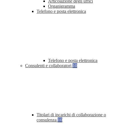
Articolazione degli uffici
Organigramma
Telefono e posta elettronica
Telefono e posta elettronica
Consulenti e collaboratori
10
Titolari di incarichi di collaborazione o
consulenza
10