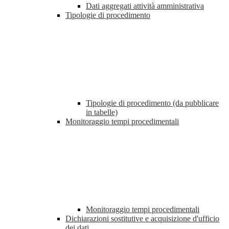
Dati aggregati attività amministrativa
Tipologie di procedimento
Tipologie di procedimento (da pubblicare
in tabelle)
Monitoraggio tempi procedimentali
Monitoraggio tempi procedimentali
Dichiarazioni sostitutive e acquisizione d'ufficio
dei dati