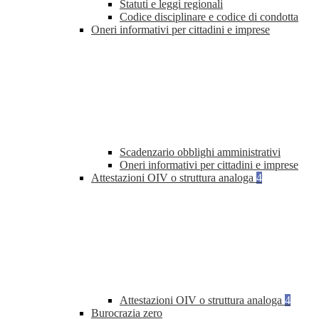
Statuti e leggi regionali
Codice disciplinare e codice di condotta
Oneri informativi per cittadini e imprese
Scadenzario obblighi amministrativi
Oneri informativi per cittadini e imprese
Attestazioni OIV o struttura analoga
4
Attestazioni OIV o struttura analoga
4
Burocrazia zero