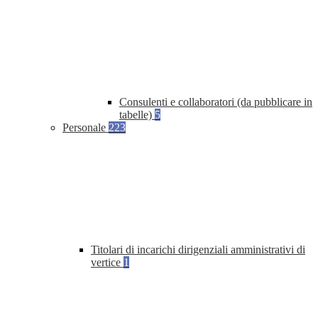
Consulenti e collaboratori (da pubblicare in
tabelle)
5
Personale
223
Titolari di incarichi dirigenziali amministrativi di
vertice
1