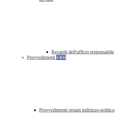
Recapiti dell'ufficio responsabile
Provvedimenti
1404
Provvedimenti organi indirizzo-politico