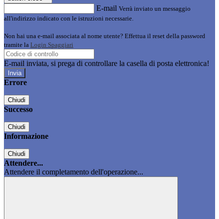
E-mail
Verrà inviato un messaggio
all'indirizzo indicato con le istruzioni necessarie.
Non hai una e-mail associata al nome utente? Effettua il reset della password
tramite la
Login Spaggiari
E-mail inviata, si prega di controllare la casella di posta elettronica!
Errore
Chiudi
Successo
Chiudi
Informazione
Chiudi
Attendere...
Attendere il completamento dell'operazione...