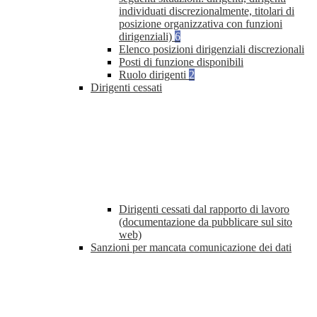
individuati discrezionalmente, titolari di
posizione organizzativa con funzioni
dirigenziali)
6
Elenco posizioni dirigenziali discrezionali
Posti di funzione disponibili
Ruolo dirigenti
2
Dirigenti cessati
Dirigenti cessati dal rapporto di lavoro
(documentazione da pubblicare sul sito
web)
Sanzioni per mancata comunicazione dei dati