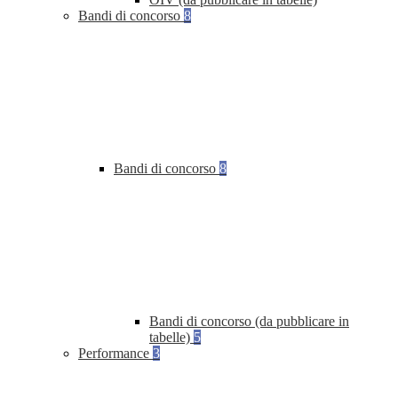
Bandi di concorso
8
Bandi di concorso
8
Bandi di concorso (da pubblicare in
tabelle)
5
Performance
3