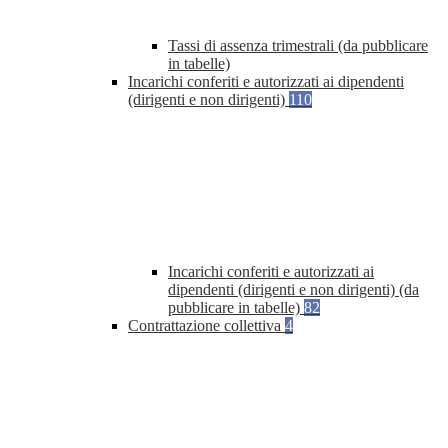
Tassi di assenza trimestrali (da pubblicare
in tabelle)
Incarichi conferiti e autorizzati ai dipendenti
(dirigenti e non dirigenti)
110
Incarichi conferiti e autorizzati ai
dipendenti (dirigenti e non dirigenti) (da
pubblicare in tabelle)
82
Contrattazione collettiva
4