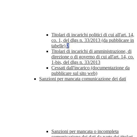
Titolari di incarichi politici di cui all'art. 14,
co. 1, del dlgs n. 33/2013 (da pubblicare in
tabelle)
2
Titolari di incarichi di amministrazione, di
direzione o di governo di cui all'art. 14, co.
1-bis, del dlgs n. 33/2013
Cessati dall'incarico (documentazione da
pubblicare sul sito web)
Sanzioni per mancata comunicazione dei dati
Sanzioni per mancata o incompleta
comunicazione dei dati da parte dei titolari