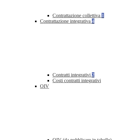
Contrattazione collettiva
1
Contrattazione integrativa
4
Contratti integrativi
2
Costi contratti integrativi
OIV
OIV (da pubblicare in tabelle)