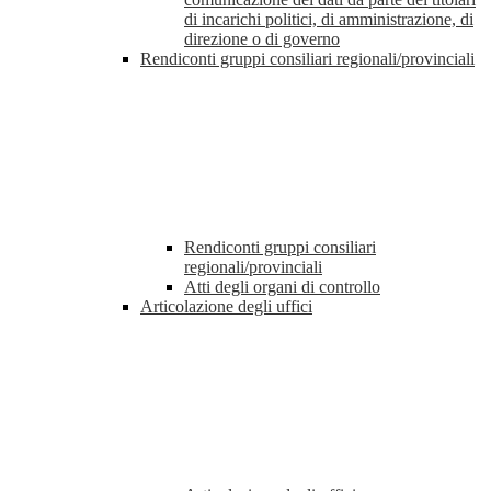
di incarichi politici, di amministrazione, di
direzione o di governo
Rendiconti gruppi consiliari regionali/provinciali
Rendiconti gruppi consiliari
regionali/provinciali
Atti degli organi di controllo
Articolazione degli uffici