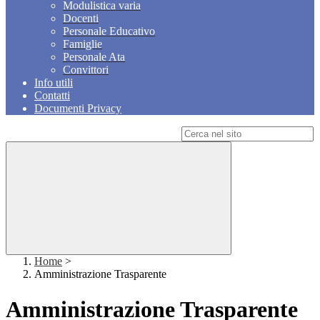
Modulistica varia
Docenti
Personale Educativo
Famiglie
Personale Ata
Convittori
Info utili
Contatti
Documenti Privacy
Campo di ricerca per le pagine del sito
Home
>
Amministrazione Trasparente
Amministrazione Trasparente