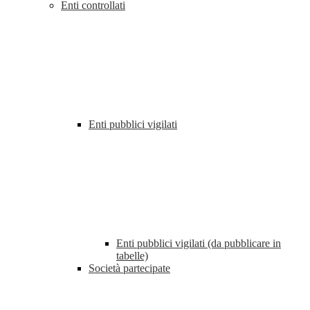
Enti controllati
Enti pubblici vigilati
Enti pubblici vigilati (da pubblicare in
tabelle)
Società partecipate