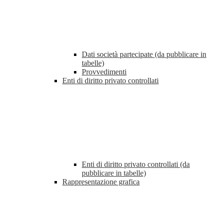
Dati società partecipate (da pubblicare in
tabelle)
Provvedimenti
Enti di diritto privato controllati
Enti di diritto privato controllati (da
pubblicare in tabelle)
Rappresentazione grafica