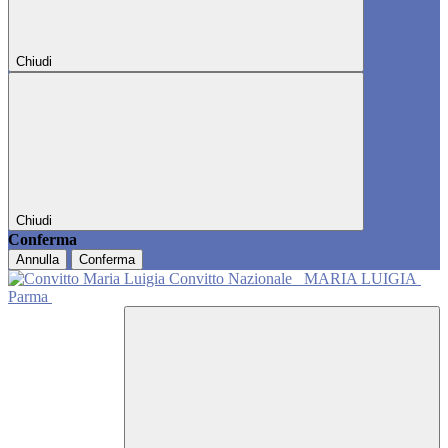
Chiudi
Chiudi
Conferma
Annulla
Conferma
Convitto Nazionale
MARIA LUIGIA
Parma