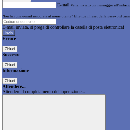
E-mail
Verrà inviato un messaggio all'indirizz
Non hai una e-mail associata al nome utente? Effettua il reset della password tram
E-mail inviata, si prega di controllare la casella di posta elettronica!
Errore
Chiudi
Successo
Chiudi
Informazione
Chiudi
Attendere...
Attendere il completamento dell'operazione...