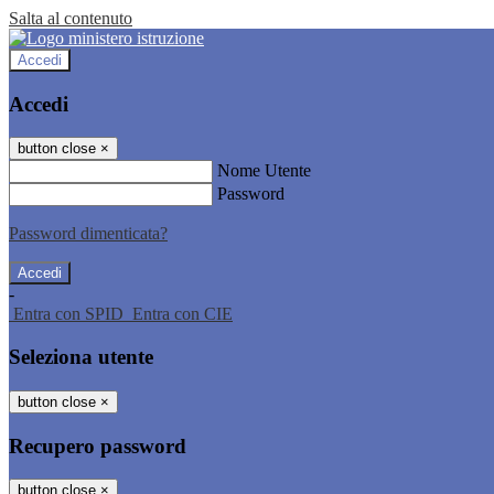
Salta al contenuto
Accedi
Accedi
button close
×
Nome Utente
Password
Password dimenticata?
-
Entra con SPID
Entra con CIE
Seleziona utente
button close
×
Recupero password
button close
×