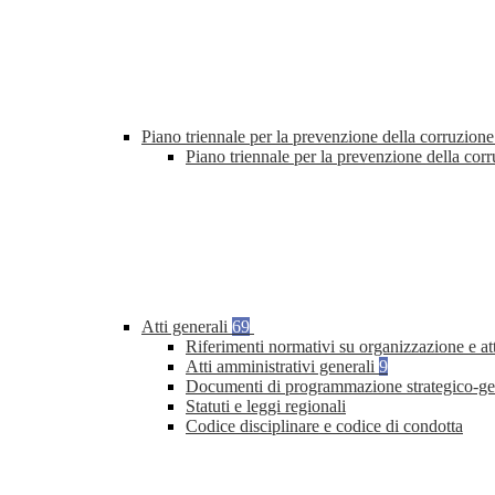
Piano triennale per la prevenzione della corruzione
Piano triennale per la prevenzione della co
Atti generali
69
Riferimenti normativi su organizzazione e at
Atti amministrativi generali
9
Documenti di programmazione strategico-ge
Statuti e leggi regionali
Codice disciplinare e codice di condotta