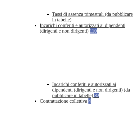
Tassi di assenza trimestrali (da pubblicare
in tabelle)
Incarichi conferiti e autorizzati ai dipendenti
(dirigenti e non dirigenti)
110
Incarichi conferiti e autorizzati ai
dipendenti (dirigenti e non dirigenti) (da
pubblicare in tabelle)
82
Contrattazione collettiva
4