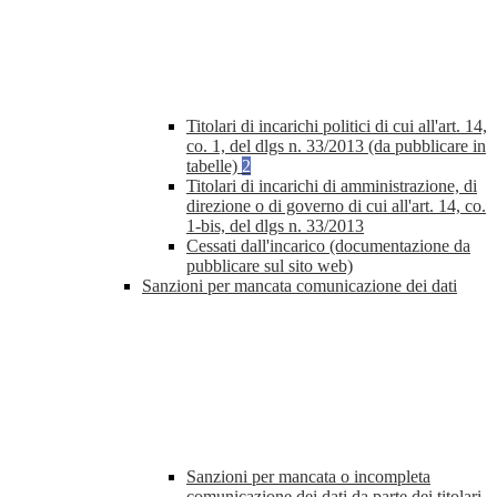
Titolari di incarichi politici di cui all'art. 14,
co. 1, del dlgs n. 33/2013 (da pubblicare in
tabelle)
2
Titolari di incarichi di amministrazione, di
direzione o di governo di cui all'art. 14, co.
1-bis, del dlgs n. 33/2013
Cessati dall'incarico (documentazione da
pubblicare sul sito web)
Sanzioni per mancata comunicazione dei dati
Sanzioni per mancata o incompleta
comunicazione dei dati da parte dei titolari