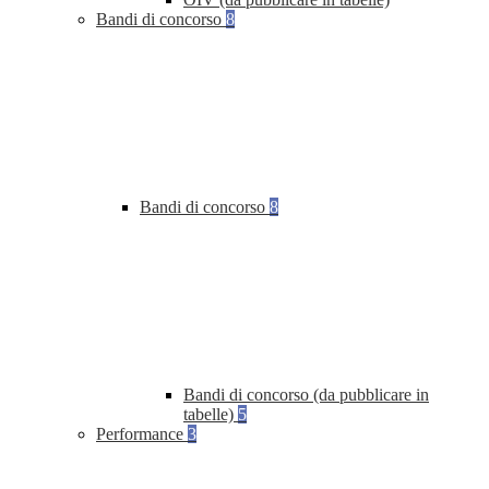
Bandi di concorso
8
Bandi di concorso
8
Bandi di concorso (da pubblicare in
tabelle)
5
Performance
3