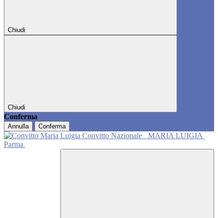
Chiudi
Chiudi
Conferma
Annulla
Conferma
Convitto Nazionale
MARIA LUIGIA
Parma