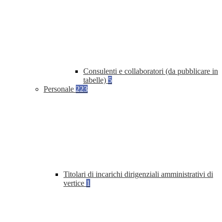
Consulenti e collaboratori (da pubblicare in
tabelle)
5
Personale
223
Titolari di incarichi dirigenziali amministrativi di
vertice
1