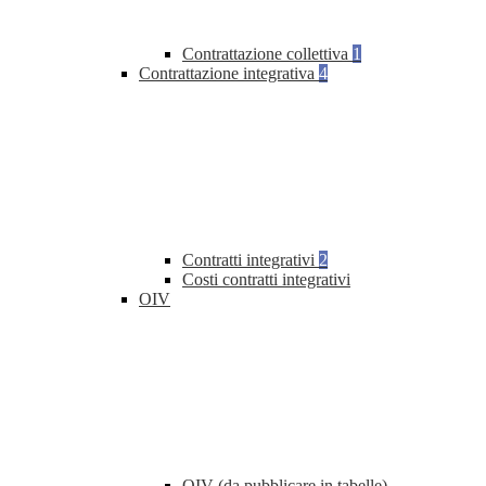
Contrattazione collettiva
1
Contrattazione integrativa
4
Contratti integrativi
2
Costi contratti integrativi
OIV
OIV (da pubblicare in tabelle)