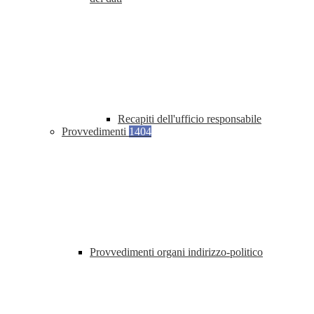
Recapiti dell'ufficio responsabile
Provvedimenti
1404
Provvedimenti organi indirizzo-politico