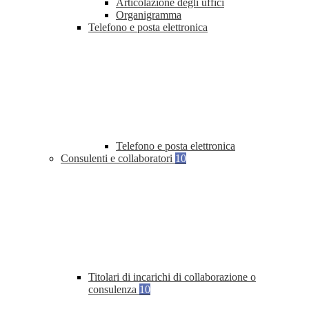
Articolazione degli uffici
Organigramma
Telefono e posta elettronica
Telefono e posta elettronica
Consulenti e collaboratori
10
Titolari di incarichi di collaborazione o
consulenza
10