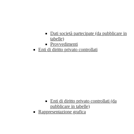
Dati società partecipate (da pubblicare in
tabelle)
Provvedimenti
Enti di diritto privato controllati
Enti di diritto privato controllati (da
pubblicare in tabelle)
Rappresentazione grafica