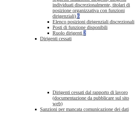
individuati discrezionalmente, titolari di
posizione organizzativa con funzioni
dirigenziali)
6
Elenco posizioni dirigenziali discrezionali
Posti di funzione disponibili
Ruolo dirigenti
2
Dirigenti cessati
Dirigenti cessati dal rapporto di lavoro
(documentazione da pubblicare sul sito
web)
Sanzioni per mancata comunicazione dei dati