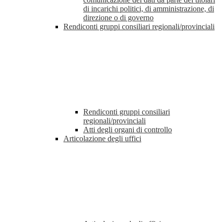
di incarichi politici, di amministrazione, di
direzione o di governo
Rendiconti gruppi consiliari regionali/provinciali
Rendiconti gruppi consiliari
regionali/provinciali
Atti degli organi di controllo
Articolazione degli uffici