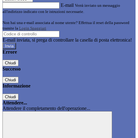
E-mail
Verrà inviato un messaggio
all'indirizzo indicato con le istruzioni necessarie.
Non hai una e-mail associata al nome utente? Effettua il reset della password
tramite la
Login Spaggiari
E-mail inviata, si prega di controllare la casella di posta elettronica!
Errore
Chiudi
Successo
Chiudi
Informazione
Chiudi
Attendere...
Attendere il completamento dell'operazione...