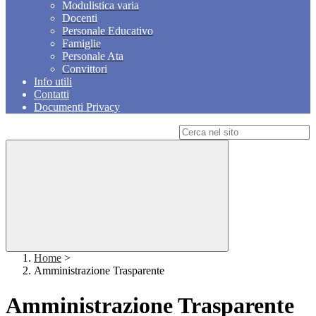
Modulistica varia
Docenti
Personale Educativo
Famiglie
Personale Ata
Convittori
Info utili
Contatti
Documenti Privacy
Campo di ricerca per le pagine del sito
Home
>
Amministrazione Trasparente
Amministrazione Trasparente