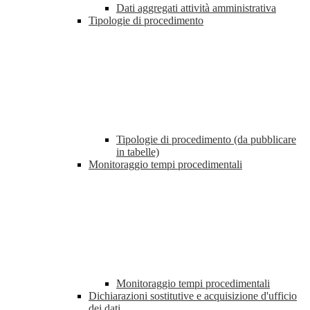
Dati aggregati attività amministrativa
Tipologie di procedimento
Tipologie di procedimento (da pubblicare
in tabelle)
Monitoraggio tempi procedimentali
Monitoraggio tempi procedimentali
Dichiarazioni sostitutive e acquisizione d'ufficio
dei dati