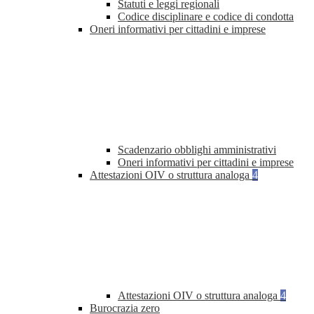
Statuti e leggi regionali
Codice disciplinare e codice di condotta
Oneri informativi per cittadini e imprese
Scadenzario obblighi amministrativi
Oneri informativi per cittadini e imprese
Attestazioni OIV o struttura analoga
4
Attestazioni OIV o struttura analoga
4
Burocrazia zero