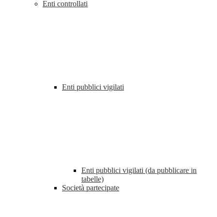
Enti controllati
Enti pubblici vigilati
Enti pubblici vigilati (da pubblicare in
tabelle)
Società partecipate