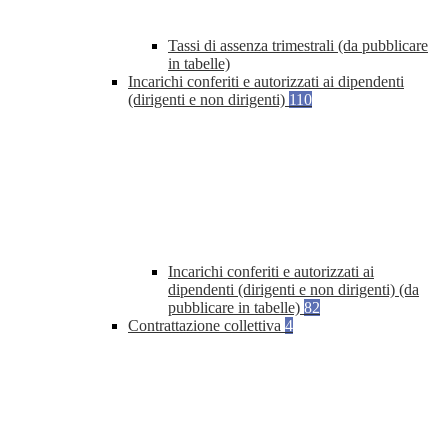
Tassi di assenza trimestrali (da pubblicare
in tabelle)
Incarichi conferiti e autorizzati ai dipendenti
(dirigenti e non dirigenti)
110
Incarichi conferiti e autorizzati ai
dipendenti (dirigenti e non dirigenti) (da
pubblicare in tabelle)
82
Contrattazione collettiva
4