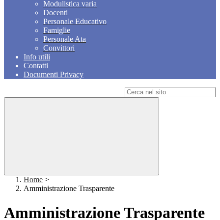
Modulistica varia
Docenti
Personale Educativo
Famiglie
Personale Ata
Convittori
Info utili
Contatti
Documenti Privacy
Campo di ricerca per le pagine del sito
Home
>
Amministrazione Trasparente
Amministrazione Trasparente