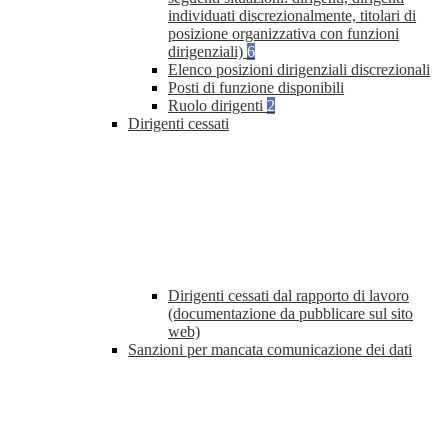
individuati discrezionalmente, titolari di
posizione organizzativa con funzioni
dirigenziali)
6
Elenco posizioni dirigenziali discrezionali
Posti di funzione disponibili
Ruolo dirigenti
2
Dirigenti cessati
Dirigenti cessati dal rapporto di lavoro
(documentazione da pubblicare sul sito
web)
Sanzioni per mancata comunicazione dei dati