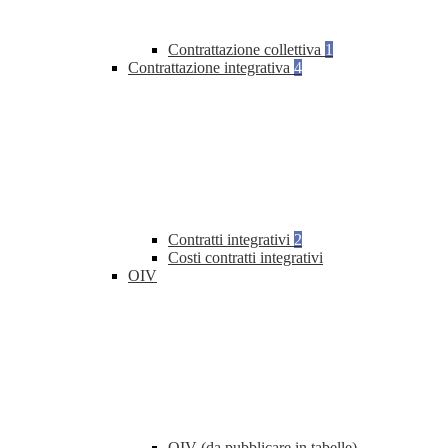
Contrattazione collettiva
1
Contrattazione integrativa
4
Contratti integrativi
2
Costi contratti integrativi
OIV
OIV (da pubblicare in tabelle)