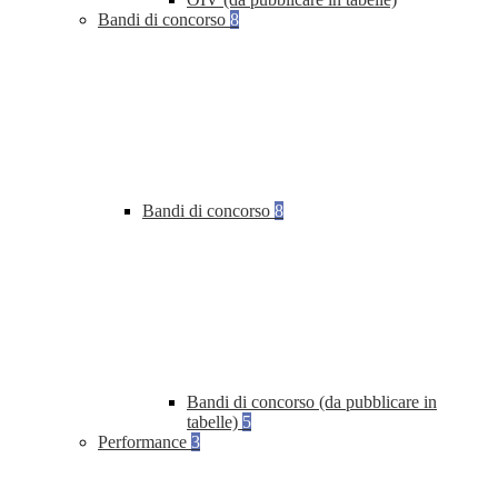
Bandi di concorso
8
Bandi di concorso
8
Bandi di concorso (da pubblicare in
tabelle)
5
Performance
3