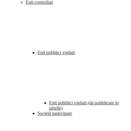
Enti controllati
Enti pubblici vigilati
Enti pubblici vigilati (da pubblicare in
tabelle)
Società partecipate