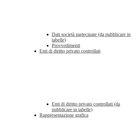
Dati società partecipate (da pubblicare in
tabelle)
Provvedimenti
Enti di diritto privato controllati
Enti di diritto privato controllati (da
pubblicare in tabelle)
Rappresentazione grafica