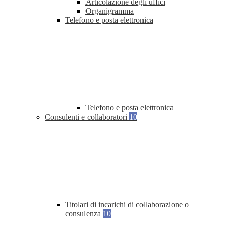
Articolazione degli uffici
Organigramma
Telefono e posta elettronica
Telefono e posta elettronica
Consulenti e collaboratori
10
Titolari di incarichi di collaborazione o
consulenza
10