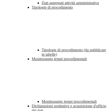
Dati aggregati attività amministrativa
Tipologie di procedimento
Tipologie di procedimento (da pubblicare
in tabelle)
Monitoraggio tempi procedimentali
Monitoraggio tempi procedimentali
Dichiarazioni sostitutive e acquisizione d'ufficio
dei dati