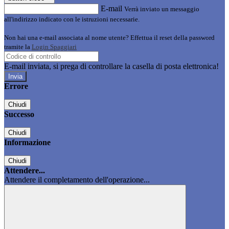
E-mail
Verrà inviato un messaggio
all'indirizzo indicato con le istruzioni necessarie.
Non hai una e-mail associata al nome utente? Effettua il reset della password
tramite la
Login Spaggiari
E-mail inviata, si prega di controllare la casella di posta elettronica!
Errore
Chiudi
Successo
Chiudi
Informazione
Chiudi
Attendere...
Attendere il completamento dell'operazione...