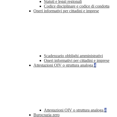
Statuti e leggi regionali
Codice disciplinare e codice di condotta
Oneri informativi per cittadini e imprese
Scadenzario obblighi amministrativi
Oneri informativi per cittadini e imprese
Attestazioni OIV o struttura analoga
4
Attestazioni OIV o struttura analoga
4
Burocrazia zero