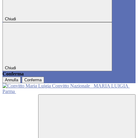
Chiudi
Chiudi
Conferma
Annulla
Conferma
Convitto Nazionale
MARIA LUIGIA
Parma