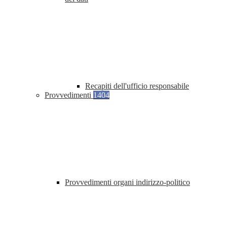
Recapiti dell'ufficio responsabile
Provvedimenti
1404
Provvedimenti organi indirizzo-politico