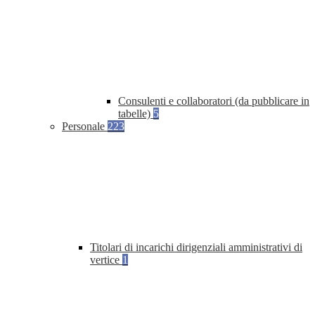
Consulenti e collaboratori (da pubblicare in
tabelle)
5
Personale
223
Titolari di incarichi dirigenziali amministrativi di
vertice
1