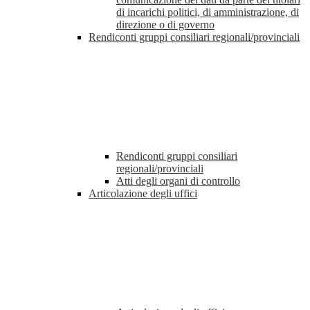
di incarichi politici, di amministrazione, di
direzione o di governo
Rendiconti gruppi consiliari regionali/provinciali
Rendiconti gruppi consiliari
regionali/provinciali
Atti degli organi di controllo
Articolazione degli uffici