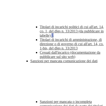
Titolari di incarichi politici di cui all'art. 14,
co. 1, del dlgs n. 33/2013 (da pubblicare in
tabelle)
2
Titolari di incarichi di amministrazione, di
direzione o di governo di cui all'art. 14, co.
1-bis, del dlgs n. 33/2013
Cessati dall'incarico (documentazione da
pubblicare sul sito web)
Sanzioni per mancata comunicazione dei dati
Sanzioni per mancata o incompleta
comunicazione dei dati da parte dei titolari