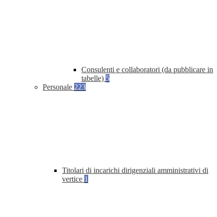
Consulenti e collaboratori (da pubblicare in
tabelle)
5
Personale
223
Titolari di incarichi dirigenziali amministrativi di
vertice
1