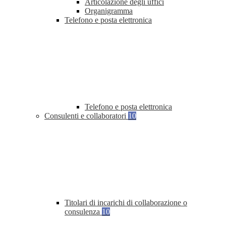
Articolazione degli uffici
Organigramma
Telefono e posta elettronica
Telefono e posta elettronica
Consulenti e collaboratori
10
Titolari di incarichi di collaborazione o
consulenza
10