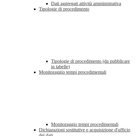
Dati aggregati attività amministrativa
Tipologie di procedimento
Tipologie di procedimento (da pubblicare
in tabelle)
Monitoraggio tempi procedimentali
Monitoraggio tempi procedimentali
Dichiarazioni sostitutive e acquisizione d'ufficio
dei dati