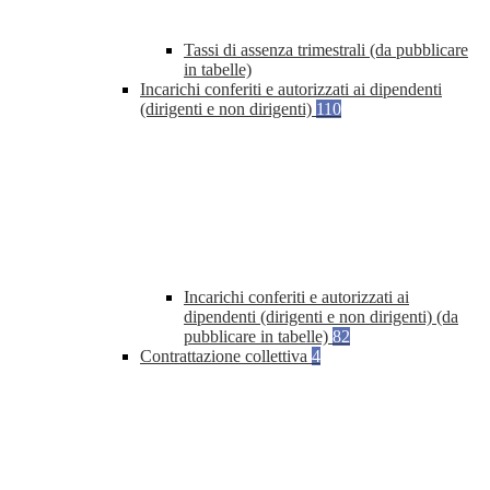
Tassi di assenza trimestrali (da pubblicare
in tabelle)
Incarichi conferiti e autorizzati ai dipendenti
(dirigenti e non dirigenti)
110
Incarichi conferiti e autorizzati ai
dipendenti (dirigenti e non dirigenti) (da
pubblicare in tabelle)
82
Contrattazione collettiva
4