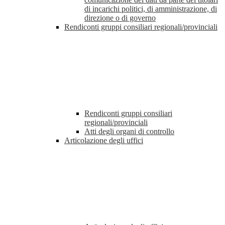
di incarichi politici, di amministrazione, di
direzione o di governo
Rendiconti gruppi consiliari regionali/provinciali
Rendiconti gruppi consiliari
regionali/provinciali
Atti degli organi di controllo
Articolazione degli uffici