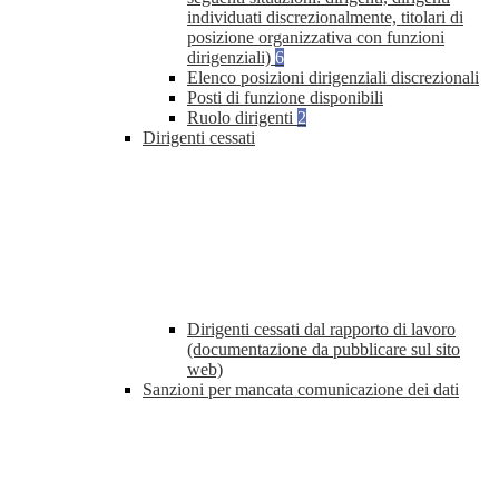
individuati discrezionalmente, titolari di
posizione organizzativa con funzioni
dirigenziali)
6
Elenco posizioni dirigenziali discrezionali
Posti di funzione disponibili
Ruolo dirigenti
2
Dirigenti cessati
Dirigenti cessati dal rapporto di lavoro
(documentazione da pubblicare sul sito
web)
Sanzioni per mancata comunicazione dei dati