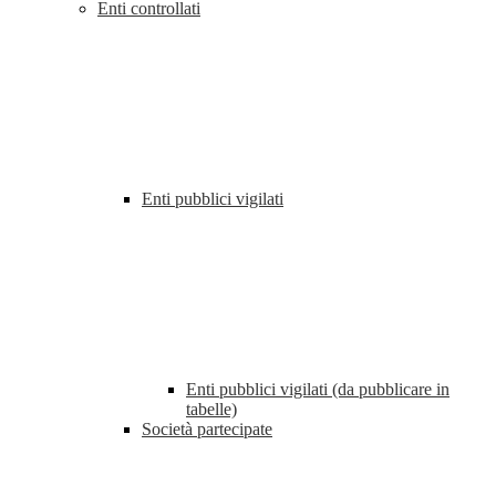
Enti controllati
Enti pubblici vigilati
Enti pubblici vigilati (da pubblicare in
tabelle)
Società partecipate