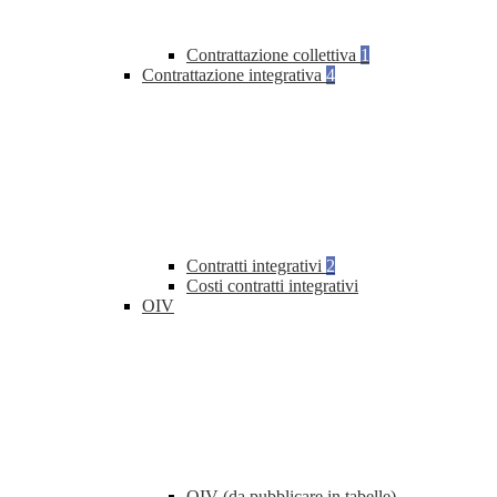
Contrattazione collettiva
1
Contrattazione integrativa
4
Contratti integrativi
2
Costi contratti integrativi
OIV
OIV (da pubblicare in tabelle)