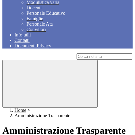
Modulistica varia
Docenti
Personale Educativo
Famiglie
Personale Ata
Convittori
Info utili
Contatti
Documenti Privacy
Campo di ricerca per le pagine del sito
Home
>
Amministrazione Trasparente
Amministrazione Trasparente