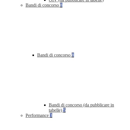
Bandi di concorso
8
Bandi di concorso
8
Bandi di concorso (da pubblicare in
tabelle)
5
Performance
3