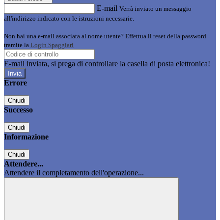
E-mail
Verrà inviato un messaggio
all'indirizzo indicato con le istruzioni necessarie.
Non hai una e-mail associata al nome utente? Effettua il reset della password
tramite la
Login Spaggiari
E-mail inviata, si prega di controllare la casella di posta elettronica!
Errore
Chiudi
Successo
Chiudi
Informazione
Chiudi
Attendere...
Attendere il completamento dell'operazione...