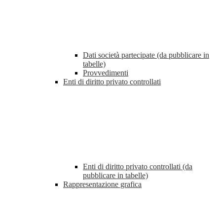
Dati società partecipate (da pubblicare in
tabelle)
Provvedimenti
Enti di diritto privato controllati
Enti di diritto privato controllati (da
pubblicare in tabelle)
Rappresentazione grafica