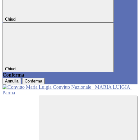
Chiudi
Chiudi
Conferma
Annulla
Conferma
Convitto Nazionale
MARIA LUIGIA
Parma