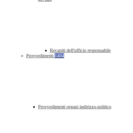
Recapiti dell'ufficio responsabile
Provvedimenti
1404
Provvedimenti organi indirizzo-politico