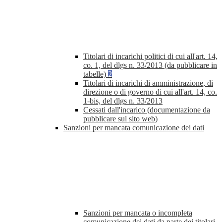
Titolari di incarichi politici di cui all'art. 14,
co. 1, del dlgs n. 33/2013 (da pubblicare in
tabelle)
2
Titolari di incarichi di amministrazione, di
direzione o di governo di cui all'art. 14, co.
1-bis, del dlgs n. 33/2013
Cessati dall'incarico (documentazione da
pubblicare sul sito web)
Sanzioni per mancata comunicazione dei dati
Sanzioni per mancata o incompleta
comunicazione dei dati da parte dei titolari