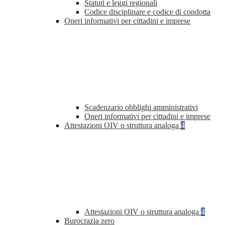
Statuti e leggi regionali
Codice disciplinare e codice di condotta
Oneri informativi per cittadini e imprese
Scadenzario obblighi amministrativi
Oneri informativi per cittadini e imprese
Attestazioni OIV o struttura analoga
4
Attestazioni OIV o struttura analoga
4
Burocrazia zero